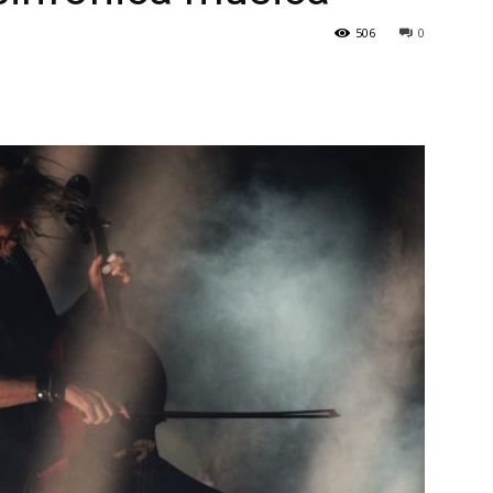
506
0