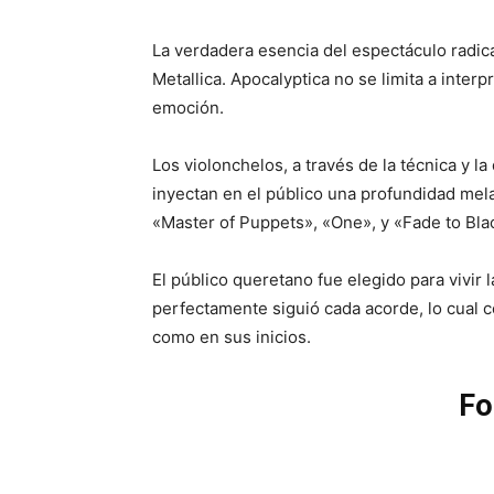
La verdadera esencia del espectáculo radica 
Metallica. Apocalyptica no se limita a inter
emoción.
Los violonchelos, a través de la técnica y la
inyectan en el público una profundidad me
«Master of Puppets», «One», y «Fade to Bla
El público queretano fue elegido para vivir 
perfectamente siguió cada acorde, lo cual c
como en sus inicios.
Fo