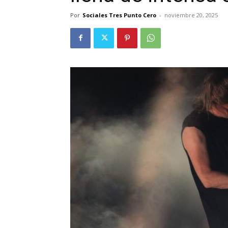
Por
Sociales Tres Punto Cero
-
noviembre 20, 2025