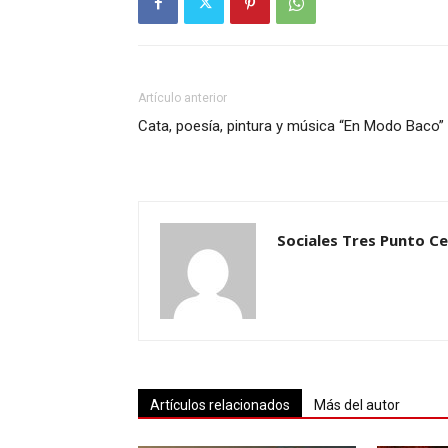
Artículo anterior
Cata, poesía, pintura y música “En Modo Baco”
Sociales Tres Punto C
Artículos relacionados
Más del autor