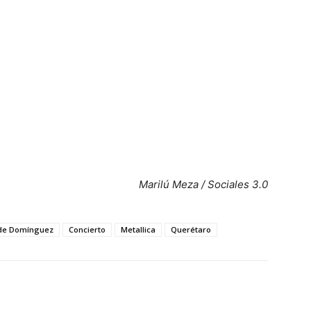
Marilú Meza / Sociales 3.0
z de Domínguez
Concierto
Metallica
Querétaro