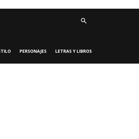
STILO
PERSONAJES
LETRAS Y LIBROS