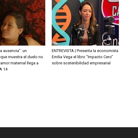
la ausencia”: un
ENTREVISTA | Presenta la economista
que muestra el duelo no
Emilia Vega el libro “Impacto Cero”
l amor maternal llega a
sobre sostenibilidad empresarial
A 14