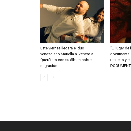
Este viernes llegará el dúo
“El lugar de 
venezolano Mariella & Venero a
documental 
Querétaro con su álbum sobre
resuelto y e
migración
DOQUMENT