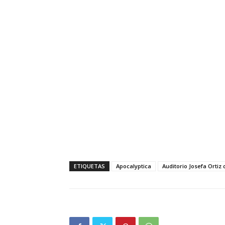
ETIQUETAS
Apocalyptica
Auditorio Josefa Orti