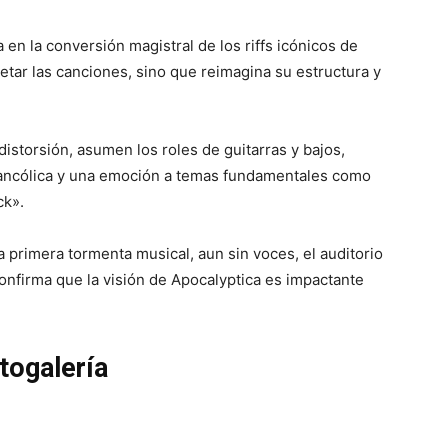
en la conversión magistral de los riffs icónicos de
pretar las canciones, sino que reimagina su estructura y
 distorsión, asumen los roles de guitarras y bajos,
lancólica y una emoción a temas fundamentales como
ck».
la primera tormenta musical, aun sin voces, el auditorio
onfirma que la visión de Apocalyptica es impactante
togalería