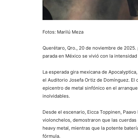
Fotos: Marilú Meza
Querétaro, Qro., 20 de noviembre de 2025. 
parada en México se vivió con la intensidad
La esperada gira mexicana de Apocalyptica, “
el Auditorio Josefa Ortiz de Domínguez. El 
epicentro de metal sinfónico en el arranqu
inolvidables.
Desde el escenario, Eicca Toppinen, Paavo 
violonchelos, demostraron que las cuerdas 
heavy metal, mientras que la potente bater
fórmula.