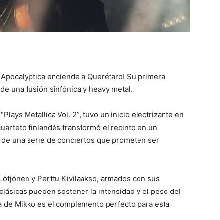
¡Apocalyptica enciende a Querétaro! Su primera
 de una fusión sinfónica y heavy metal.
Plays Metallica Vol. 2”, tuvo un inicio electrizante en
cuarteto finlandés transformó el recinto en un
e de una serie de conciertos que prometen ser
Lötjönen y Perttu Kivilaakso, armados con sus
clásicas pueden sostener la intensidad y el peso del
ía de Mikko es el complemento perfecto para esta