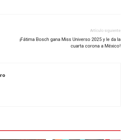
Artículo siguiente
¡Fátima Bosch gana Miss Universo 2025 y le da la
cuarta corona a México!
ero