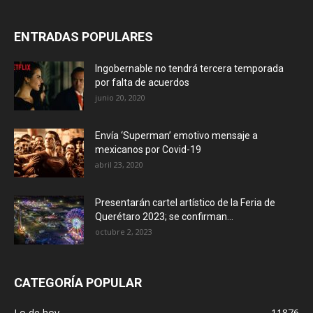
ENTRADAS POPULARES
Ingobernable no tendrá tercera temporada
por falta de acuerdos
junio 20, 2020
Envía ‘Superman’ emotivo mensaje a
mexicanos por Covid-19
abril 23, 2020
Presentarán cartel artístico de la Feria de
Querétaro 2023; se confirman...
octubre 2, 2023
CATEGORÍA POPULAR
Lo de hoy
11876