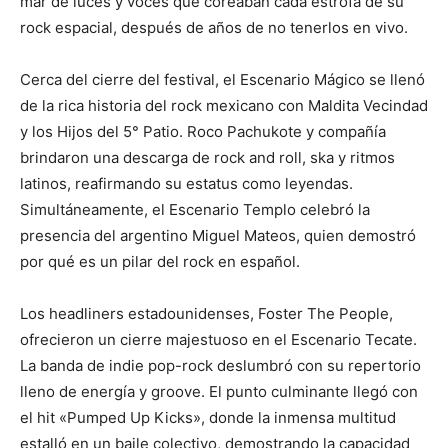
mar de luces y voces que coreaban cada estrofa de su
rock espacial, después de años de no tenerlos en vivo.
Cerca del cierre del festival, el Escenario Mágico se llenó
de la rica historia del rock mexicano con Maldita Vecindad
y los Hijos del 5° Patio. Roco Pachukote y compañía
brindaron una descarga de rock and roll, ska y ritmos
latinos, reafirmando su estatus como leyendas.
Simultáneamente, el Escenario Templo celebró la
presencia del argentino Miguel Mateos, quien demostró
por qué es un pilar del rock en español.
Los headliners estadounidenses, Foster The People,
ofrecieron un cierre majestuoso en el Escenario Tecate.
La banda de indie pop-rock deslumbró con su repertorio
lleno de energía y groove. El punto culminante llegó con
el hit «Pumped Up Kicks», donde la inmensa multitud
estalló en un baile colectivo, demostrando la capacidad