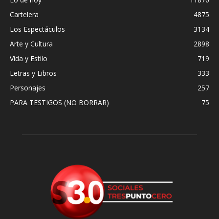
Cartelera
4875
Los Espectáculos
3134
Arte y Cultura
2898
Vida y Estilo
719
Letras y Libros
333
Personajes
257
PARA TESTIGOS (NO BORRAR)
75