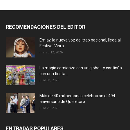
RECOMENDACIONES DEL EDITOR
Emjay, la nueva voz del trap nacional, llega al
Festival Vibra...
marzo 12, 2026
La magia comienza con un globo… y continúa
con una fiesta...
julio 31, 2025
Más de 40 mil personas celebraron el 494
aniversario de Querétaro
julio 29, 2025
ENTRADAS POPULARES