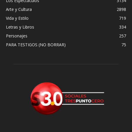
Los Espectáculos
3134
Arte y Cultura
2898
Vida y Estilo
719
Letras y Libros
334
Personajes
257
PARA TESTIGOS (NO BORRAR)
75