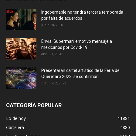
Ingobernable no tendrá tercera temporada
por falta de acuerdos
junio 20, 2020
Envía ‘Superman’ emotivo mensaje a
mexicanos por Covid-19
abril 23, 2020
Presentarán cartel artístico de la Feria de
Querétaro 2023; se confirman...
octubre 2, 2023
CATEGORÍA POPULAR
Lo de hoy
11881
Cartelera
4880