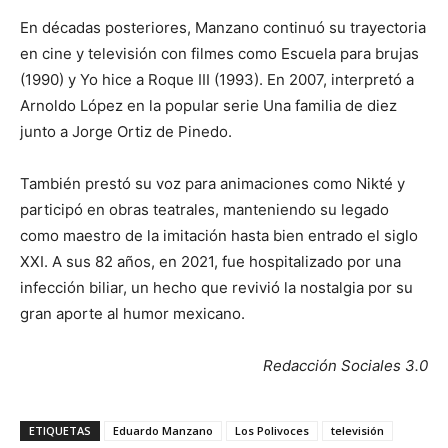
En décadas posteriores, Manzano continuó su trayectoria
en cine y televisión con filmes como Escuela para brujas
(1990) y Yo hice a Roque III (1993). En 2007, interpretó a
Arnoldo López en la popular serie Una familia de diez
junto a Jorge Ortiz de Pinedo.
También prestó su voz para animaciones como Nikté y
participó en obras teatrales, manteniendo su legado
como maestro de la imitación hasta bien entrado el siglo
XXI. A sus 82 años, en 2021, fue hospitalizado por una
infección biliar, un hecho que revivió la nostalgia por su
gran aporte al humor mexicano.
Redacción Sociales 3.0
ETIQUETAS
Eduardo Manzano
Los Polivoces
televisión