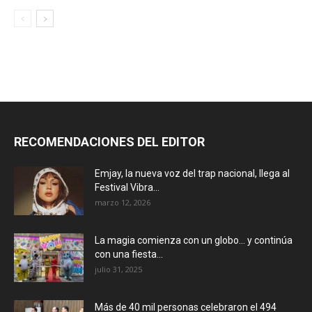
RECOMENDACIONES DEL EDITOR
Emjay, la nueva voz del trap nacional, llega al
Festival Vibra...
marzo 12, 2026
La magia comienza con un globo… y continúa
con una fiesta...
julio 31, 2025
Más de 40 mil personas celebraron el 494