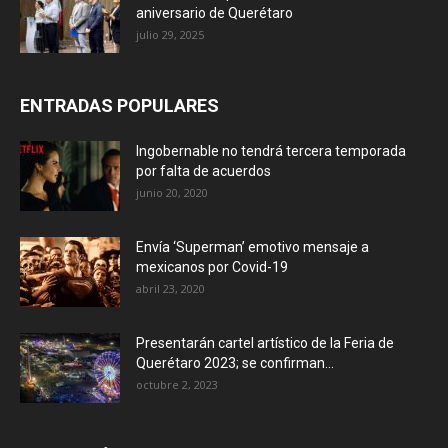
aniversario de Querétaro
julio 29, 2025
ENTRADAS POPULARES
Ingobernable no tendrá tercera temporada
por falta de acuerdos
junio 20, 2020
Envía ‘Superman’ emotivo mensaje a
mexicanos por Covid-19
abril 23, 2020
Presentarán cartel artístico de la Feria de
Querétaro 2023; se confirman...
octubre 2, 2023