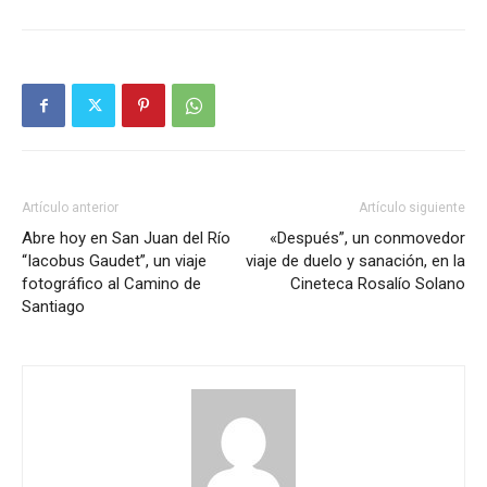
Artículo anterior
Artículo siguiente
Abre hoy en San Juan del Río
«Después”, un conmovedor
“Iacobus Gaudet”, un viaje
viaje de duelo y sanación, en la
fotográfico al Camino de
Cineteca Rosalío Solano
Santiago