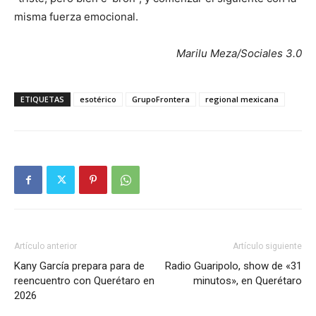
misma fuerza emocional.
Marilu Meza/Sociales 3.0
ETIQUETAS
esotérico
GrupoFrontera
regional mexicana
Artículo anterior
Artículo siguiente
Kany García prepara para de
Radio Guaripolo, show de «31
reencuentro con Querétaro en
minutos», en Querétaro
2026