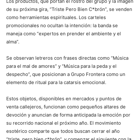
Los productos, que portan el rostro del grupo y la imagen
de su próxima gira, “Triste Pero Bien C*brón”, se venden
como herramientas espirituales. Los carteles
promocionales no ocultan la intención: la banda se
maneja como “expertos en prender el ambiente y el
alma”.
Se observan letreros con frases directas como “Música
para el mal de amores” y “Música para la peda y el
despecho”, que posicionan a Grupo Frontera como un
elemento de ritual para la catarsis emocional.
Estos objetos, disponibles en mercados y puntos de
venta callejeros, funcionan como pequeños altares de
devoción y anuncian de forma anticipada la emoción por
su recorrido nacional el próximo año. El movimiento
esotérico comparte que todos buscan cerrar el año
“triste, pero bien c*brón”, y comenzar el siguiente con la