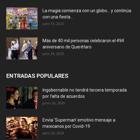
La magia comienza con un globo… y continúa
con una fiesta...
julio 31, 2025
Más de 40 mil personas celebraron el 494
aniversario de Querétaro
julio 29, 2025
ENTRADAS POPULARES
Ingobernable no tendrá tercera temporada
por falta de acuerdos
junio 20, 2020
Envía ‘Superman’ emotivo mensaje a
mexicanos por Covid-19
abril 23, 2020