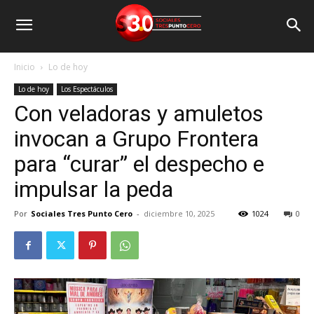
Inicio
Lo de hoy
Lo de hoy
Los Espectáculos
Con veladoras y amuletos
invocan a Grupo Frontera
para “curar” el despecho e
impulsar la peda
Por
Sociales Tres Punto Cero
-
diciembre 10, 2025
1024
0