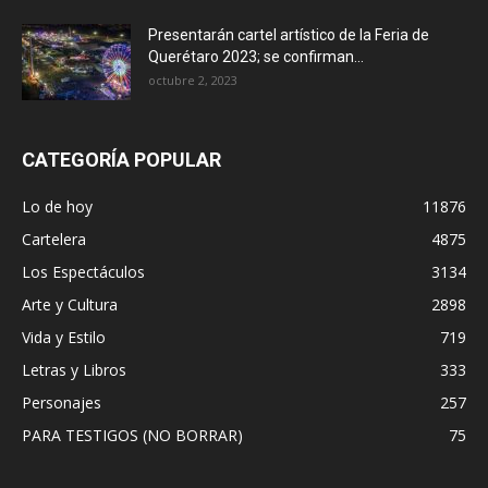
Presentarán cartel artístico de la Feria de
Querétaro 2023; se confirman...
octubre 2, 2023
CATEGORÍA POPULAR
Lo de hoy
11876
Cartelera
4875
Los Espectáculos
3134
Arte y Cultura
2898
Vida y Estilo
719
Letras y Libros
333
Personajes
257
PARA TESTIGOS (NO BORRAR)
75