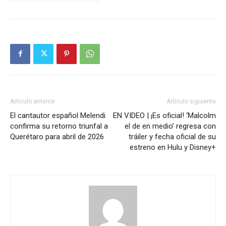
Artículo anterior
Artículo siguiente
El cantautor español Melendi
EN VIDEO | ¡Es oficial! ‘Malcolm
confirma su retorno triunfal a
el de en medio’ regresa con
Querétaro para abril de 2026
tráiler y fecha oficial de su
estreno en Hulu y Disney+