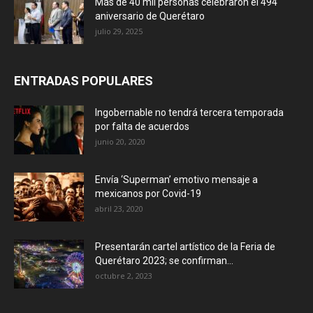
Más de 40 mil personas celebraron el 494
aniversario de Querétaro
julio 29, 2025
ENTRADAS POPULARES
Ingobernable no tendrá tercera temporada
por falta de acuerdos
junio 20, 2020
Envía ‘Superman’ emotivo mensaje a
mexicanos por Covid-19
abril 23, 2020
Presentarán cartel artístico de la Feria de
Querétaro 2023; se confirman...
octubre 2, 2023