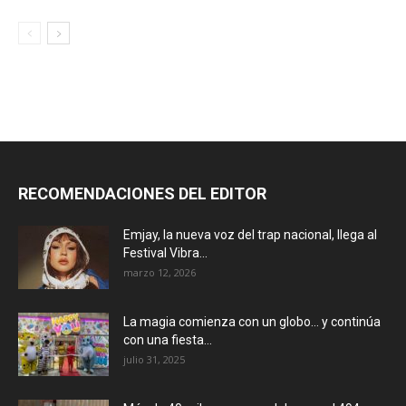
RECOMENDACIONES DEL EDITOR
Emjay, la nueva voz del trap nacional, llega al
Festival Vibra...
marzo 12, 2026
La magia comienza con un globo… y continúa
con una fiesta...
julio 31, 2025