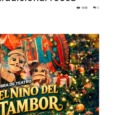
1069
0