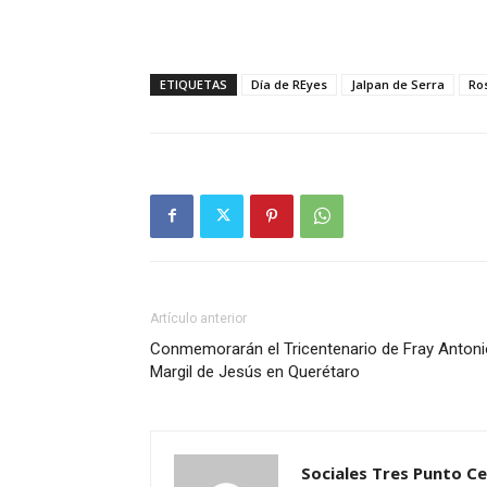
ETIQUETAS
Día de REyes
Jalpan de Serra
Ro
Artículo anterior
Conmemorarán el Tricentenario de Fray Antoni
Margil de Jesús en Querétaro
Sociales Tres Punto C