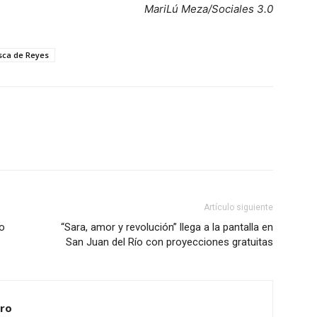
MariLú Meza/Sociales 3.0
sca de Reyes
Artículo siguiente
o
“Sara, amor y revolución” llega a la pantalla en
San Juan del Río con proyecciones gratuitas
ero