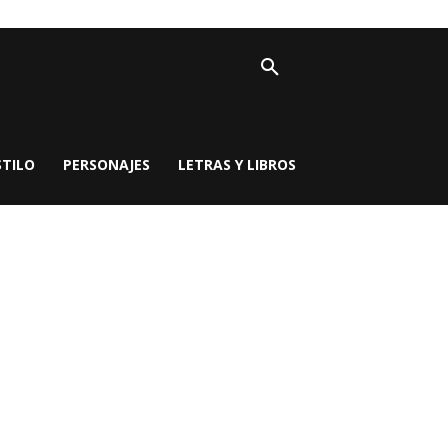
STILO
PERSONAJES
LETRAS Y LIBROS