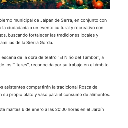
bierno municipal de Jalpan de Serra, en conjunto con
 la ciudadanía a un evento cultural y recreativo con
os, buscando fortalecer las tradiciones locales y
amilias de la Sierra Gorda.
n escena de la obra de teatro “El Niño del Tambor”, a
e los Títeres”, reconocida por su trabajo en el ámbito
los asistentes compartirán la tradicional Rosca de
en su propio plato y vaso para el consumo de alimentos.
ste martes 6 de enero a las 20:00 horas en el Jardín