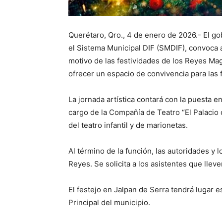
Querétaro, Qro., 4 de enero de 2026.- El go
el Sistema Municipal DIF (SMDIF), convoca a
motivo de las festividades de los Reyes Mag
ofrecer un espacio de convivencia para las f
La jornada artística contará con la puesta e
cargo de la Compañía de Teatro “El Palacio d
del teatro infantil y de marionetas.
Al término de la función, las autoridades y 
Reyes. Se solicita a los asistentes que llev
El festejo en Jalpan de Serra tendrá lugar e
Principal del municipio.