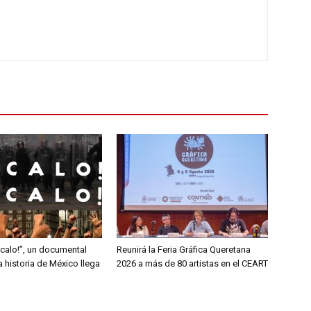
ócalo!”, un documental
Reunirá la Feria Gráfica Queretana
la historia de México llega
2026 a más de 80 artistas en el CEART