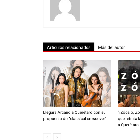
Artículos relacionados
Más del autor
Llegará Arcano a Querétaro con su
“¡Zócalo, Z
propuesta de “classical crossover”
que retrata 
a Querétaro