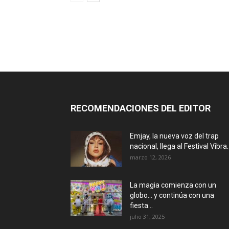
RECOMENDACIONES DEL EDITOR
Emjay, la nueva voz del trap
nacional, llega al Festival Vibra..
marzo 12, 2026
La magia comienza con un
globo… y continúa con una
fiesta...
julio 31, 2025