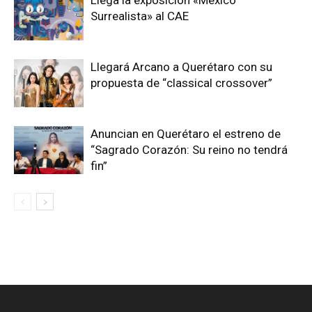
Llega la exposición «México
Surrealista» al CAE
Llegará Arcano a Querétaro con su
propuesta de “classical crossover”
Anuncian en Querétaro el estreno de
“Sagrado Corazón: Su reino no tendrá
fin”