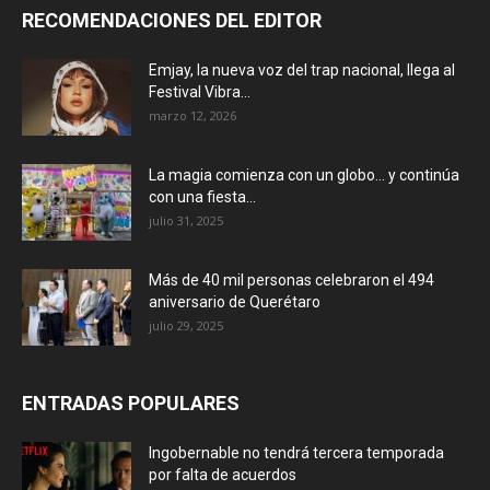
RECOMENDACIONES DEL EDITOR
Emjay, la nueva voz del trap nacional, llega al
Festival Vibra...
marzo 12, 2026
La magia comienza con un globo… y continúa
con una fiesta...
julio 31, 2025
Más de 40 mil personas celebraron el 494
aniversario de Querétaro
julio 29, 2025
ENTRADAS POPULARES
Ingobernable no tendrá tercera temporada
por falta de acuerdos