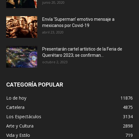
junio 20, 2020
Envía ‘Superman’ emotivo mensaje a
mexicanos por Covid-19
abril 23, 2020
Presentarán cartel artístico de la Feria de
Querétaro 2023; se confirman...
octubre 2, 2023
CATEGORÍA POPULAR
Lo de hoy
11876
Cartelera
4875
Los Espectáculos
3134
Arte y Cultura
2898
Vida y Estilo
719