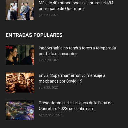
Más de 40 mil personas celebraron el 494
aniversario de Querétaro
julio 29, 2025
ENTRADAS POPULARES
Ingobernable no tendrá tercera temporada
por falta de acuerdos
junio 20, 2020
Envía ‘Superman’ emotivo mensaje a
mexicanos por Covid-19
abril 23, 2020
Presentarán cartel artístico de la Feria de
Querétaro 2023; se confirman...
octubre 2, 2023