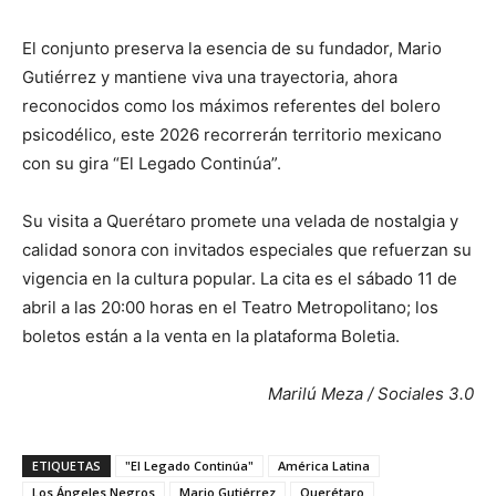
El conjunto preserva la esencia de su fundador, Mario
Gutiérrez y mantiene viva una trayectoria, ahora
reconocidos como los máximos referentes del bolero
psicodélico, este 2026 recorrerán territorio mexicano
con su gira “El Legado Continúa”.
Su visita a Querétaro promete una velada de nostalgia y
calidad sonora con invitados especiales que refuerzan su
vigencia en la cultura popular. La cita es el sábado 11 de
abril a las 20:00 horas en el Teatro Metropolitano; los
boletos están a la venta en la plataforma Boletia.
Marilú Meza / Sociales 3.0
ETIQUETAS
"El Legado Continúa"
América Latina
Los Ángeles Negros
Mario Gutiérrez
Querétaro