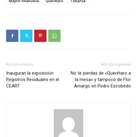
Mayrín Villanueva
Querétaro
Tzibanzá
Artículo anterior
Artículo siguiente
Inauguran la exposición
No te pierdas de «Querétaro a
Registros Residuales en el
la mesa» y tampoco de Flor
CEART
Amargo en Pedro Escobedo