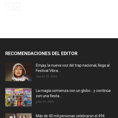
RECOMENDACIONES DEL EDITOR
Emjay, la nueva voz del trap nacional, llega al
Festival Vibra...
marzo 12, 2026
La magia comienza con un globo… y continúa
con una fiesta...
julio 31, 2025
Más de 40 mil personas celebraron el 494