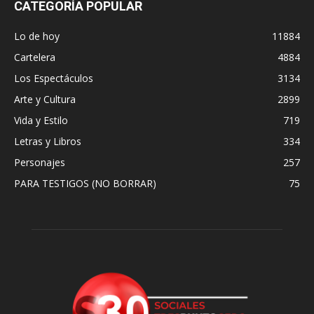
CATEGORÍA POPULAR
Lo de hoy
11884
Cartelera
4884
Los Espectáculos
3134
Arte y Cultura
2899
Vida y Estilo
719
Letras y Libros
334
Personajes
257
PARA TESTIGOS (NO BORRAR)
75