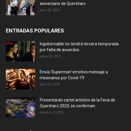
aniversario de Querétaro
julio 29, 2025
ENTRADAS POPULARES
Ingobernable no tendrá tercera temporada
por falta de acuerdos
junio 20, 2020
Envía ‘Superman’ emotivo mensaje a
mexicanos por Covid-19
abril 23, 2020
Presentarán cartel artístico de la Feria de
Querétaro 2023; se confirman...
octubre 2, 2023