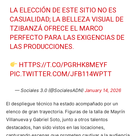
LA ELECCIÓN DE ESTE SITIO NO ES
CASUALIDAD; LA BELLEZA VISUAL DE
TZIBANZÁ OFRECE EL MARCO
PERFECTO PARA LAS EXIGENCIAS DE
LAS PRODUCCIONES.
HTTPS://T.CO/PGRHK8MEYF
PIC.TWITTER.COM/JFB114WPTT
— Sociales 3.0 (@SocialesADN)
January 14, 2026
El despliegue técnico ha estado acompañado por un
elenco de gran trayectoria. Figuras de la talla de Mayrín
Villanueva y Gabriel Soto, junto a otros talentos
destacados, han sido vistos en las locaciones,
capturando escenas que prometen cautivar a la audiencia