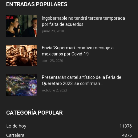
ENTRADAS POPULARES
Ingobernable no tendrá tercera temporada
por falta de acuerdos
junio 20, 2020
Envía ‘Superman’ emotivo mensaje a
mexicanos por Covid-19
abril 23, 2020
Presentarán cartel artístico de la Feria de
Querétaro 2023; se confirman...
octubre 2, 2023
CATEGORÍA POPULAR
Lo de hoy
11876
Cartelera
4875