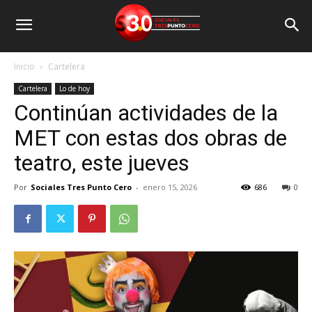
Inicio
Cartelera
Cartelera
Lo de hoy
Continúan actividades de la
MET con estas dos obras de
teatro, este jueves
Por
Sociales Tres Punto Cero
-
enero 15, 2026
686
0