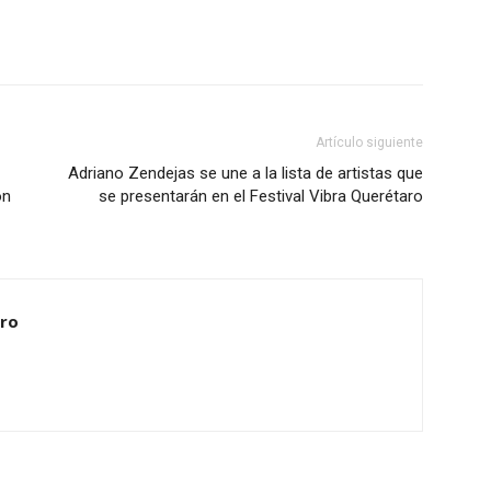
Artículo siguiente
Adriano Zendejas se une a la lista de artistas que
ón
se presentarán en el Festival Vibra Querétaro
ero