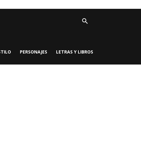
STILO
PERSONAJES
LETRAS Y LIBROS