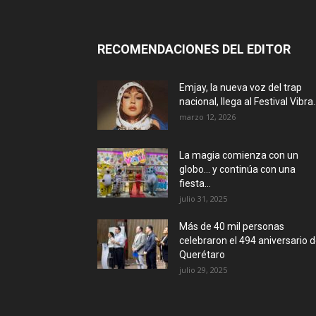
RECOMENDACIONES DEL EDITOR
Emjay, la nueva voz del trap
nacional, llega al Festival Vibra..
marzo 12, 2026
La magia comienza con un
globo… y continúa con una
fiesta...
julio 31, 2025
Más de 40 mil personas
celebraron el 494 aniversario 
Querétaro
julio 29, 2025