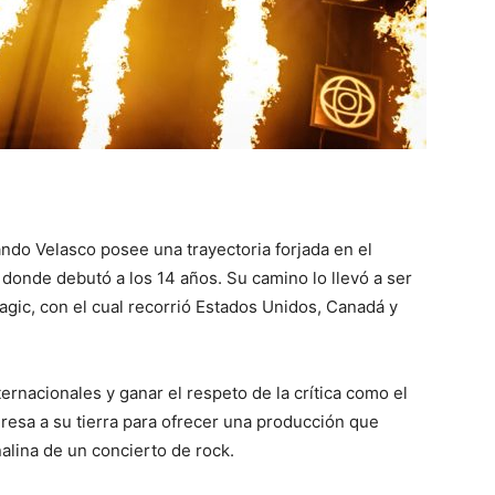
ndo Velasco posee una trayectoria forjada en el
donde debutó a los 14 años. Su camino lo llevó a ser
gic, con el cual recorrió Estados Unidos, Canadá y
ernacionales y ganar el respeto de la crítica como el
gresa a su tierra para ofrecer una producción que
nalina de un concierto de rock.