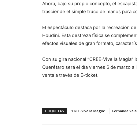
Ahora, bajo su propio concepto, el escapist
trasciende el simple truco de manos para c
El espectáculo destaca por la recreación de
Houdini. Esta destreza física se complemen
efectos visuales de gran formato, caracterí
Con su gira nacional “CREE-Vive la Magia” la 
Querétaro será el día viernes 6 de marzo a l
venta a través de E-ticket.
ETIQUETAS
"CREE-Vive la Magia"
Fernando Vela