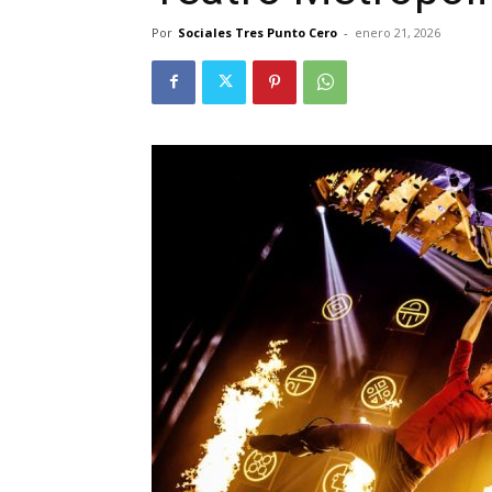
Por
Sociales Tres Punto Cero
-
enero 21, 2026