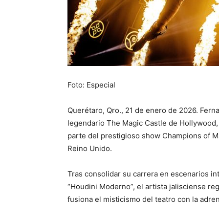
Foto: Especial
Querétaro, Qro., 21 de enero de 2026. Ferna
legendario The Magic Castle de Hollywood, 
parte del prestigioso show Champions of Ma
Reino Unido.
Tras consolidar su carrera en escenarios int
“Houdini Moderno”, el artista jalisciense re
fusiona el misticismo del teatro con la adre