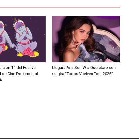
dición 14 del Festival
Llegará Ana Sofi W a Querétaro con
al de Cine Documental
su gira “Todos Vuelven Tour 2026”
A