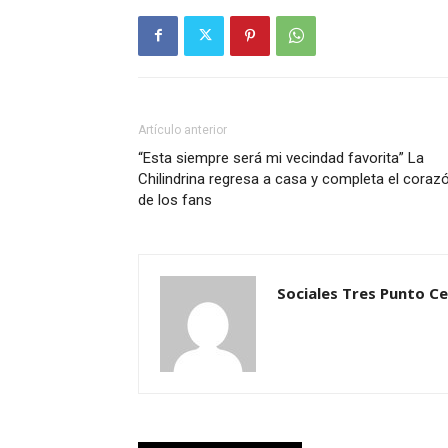
Artículo anterior
“Esta siempre será mi vecindad favorita” La
Chilindrina regresa a casa y completa el coraz
de los fans
Sociales Tres Punto C