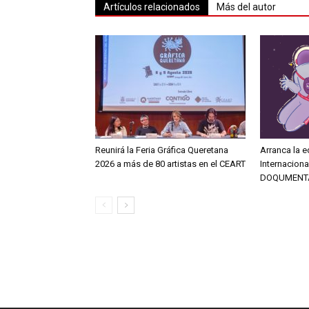
Artículos relacionados
Más del autor
Reunirá la Feria Gráfica Queretana
Arranca la e
2026 a más de 80 artistas en el CEART
Internacion
DOQUMENT