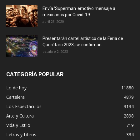
Envía ‘Superman’ emotivo mensaje a
mexicanos por Covid-19
abril 23, 2020
Presentarán cartel artístico de la Feria de
Querétaro 2023; se confirman...
octubre 2, 2023
CATEGORÍA POPULAR
Lo de hoy
11880
Cartelera
4879
Los Espectáculos
3134
Arte y Cultura
2898
Vida y Estilo
719
Letras y Libros
334