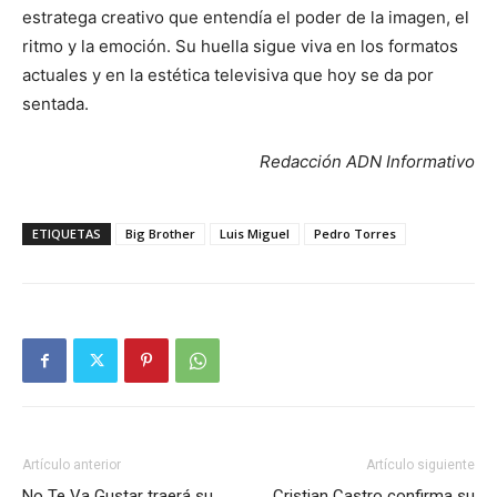
estratega creativo que entendía el poder de la imagen, el
ritmo y la emoción. Su huella sigue viva en los formatos
actuales y en la estética televisiva que hoy se da por
sentada.
Redacción ADN Informativo
ETIQUETAS
Big Brother
Luis Miguel
Pedro Torres
Artículo anterior
Artículo siguiente
No Te Va Gustar traerá su
Cristian Castro confirma su