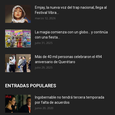
Emjay, la nueva voz del trap nacional, llega al
Festival Vibra...
marzo 12, 2026
La magia comienza con un globo… y continúa
con una fiesta...
julio 31, 2025
Más de 40 mil personas celebraron el 494
aniversario de Querétaro
julio 29, 2025
ENTRADAS POPULARES
Ingobernable no tendrá tercera temporada
por falta de acuerdos
junio 20, 2020