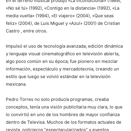
En el terreno musical produjo «La incondicional» (1989),
«No sé tú» (1992), «Contigo en la distancia» (1992), «La
media vuelta» (1994), «El viajero» (2004), «Que seas
feliz» (2004), de Luis Miguel y «Azul» (2001) de Cristian
Castro , entre otros.
Impulsó el uso de tecnología avanzada, edición dinámica
y lenguaje visual cinematográfico en televisión abierta,
algo poco común en su época; fue pionero en mezclar
información, espectáculo y mercadotecnia, creando un
estilo que luego se volvió estándar en la televisión
mexicana.
Pedro Torres no solo producía programas, creaba
conceptos, tenía una visión publicitaria muy clara, lo que
lo convirtió en uno de los hombres de mayor confianza
dentro de Televisa. Muchos de los formatos actuales de
revista, noticieros “espectacularizados” y eventos