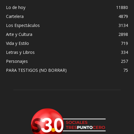
Lo de hoy
11880
Cartelera
4879
Los Espectáculos
3134
Arte y Cultura
2898
Vida y Estilo
719
Letras y Libros
334
Personajes
257
PARA TESTIGOS (NO BORRAR)
75