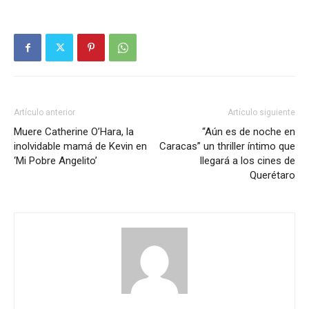
Artículo anterior
Artículo siguiente
Muere Catherine O’Hara, la
“Aún es de noche en
inolvidable mamá de Kevin en
Caracas” un thriller íntimo que
‘Mi Pobre Angelito’
llegará a los cines de
Querétaro