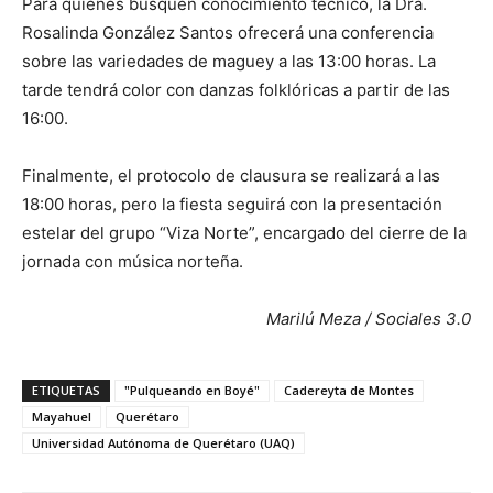
Para quienes busquen conocimiento técnico, la Dra.
Rosalinda González Santos ofrecerá una conferencia
sobre las variedades de maguey a las 13:00 horas. La
tarde tendrá color con danzas folklóricas a partir de las
16:00.
Finalmente, el protocolo de clausura se realizará a las
18:00 horas, pero la fiesta seguirá con la presentación
estelar del grupo “Viza Norte”, encargado del cierre de la
jornada con música norteña.
Marilú Meza / Sociales 3.0
ETIQUETAS
"Pulqueando en Boyé"
Cadereyta de Montes
Mayahuel
Querétaro
Universidad Autónoma de Querétaro (UAQ)