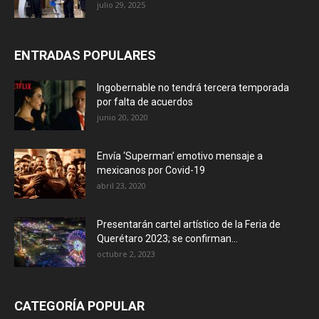
julio 29, 2025
ENTRADAS POPULARES
Ingobernable no tendrá tercera temporada
por falta de acuerdos
junio 20, 2020
Envía ‘Superman’ emotivo mensaje a
mexicanos por Covid-19
abril 23, 2020
Presentarán cartel artístico de la Feria de
Querétaro 2023; se confirman...
octubre 2, 2023
CATEGORÍA POPULAR