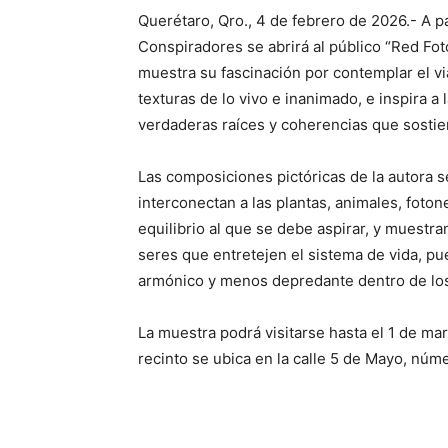
Querétaro, Qro., 4 de febrero de 2026.- A pa
Conspiradores se abrirá al público “Red Fotó
muestra su fascinación por contemplar el viaj
texturas de lo vivo e inanimado, e inspira a 
verdaderas raíces y coherencias que sostie
Las composiciones pictóricas de la autora s
interconectan a las plantas, animales, foton
equilibrio al que se debe aspirar, y muestr
seres que entretejen el sistema de vida, pu
armónico y menos depredante dentro de los 
La muestra podrá visitarse hasta el 1 de ma
recinto se ubica en la calle 5 de Mayo, núme