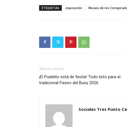
ETIQUETAS
exposición
Museo de los Conspirad
Artículo anterior
¡El Pueblito está de fiesta! Todo listo para el
tradicional Paseo del Buey 2026
Sociales Tres Punto C