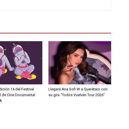
dición 14 del Festival
Llegará Ana Sofi W a Querétaro con
al de Cine Documental
su gira “Todos Vuelven Tour 2026”
A