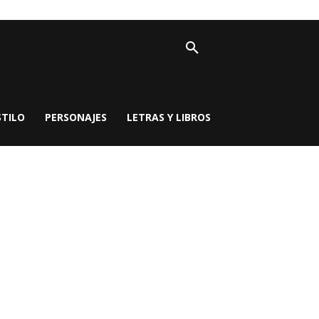
STILO
PERSONAJES
LETRAS Y LIBROS