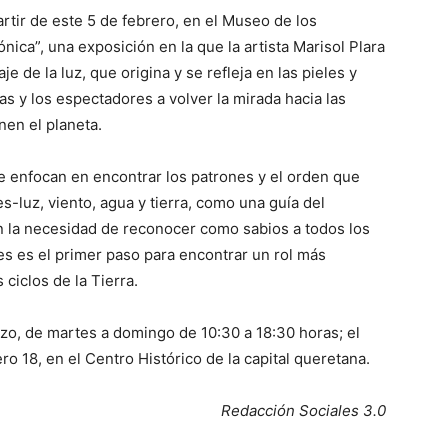
rtir de este 5 de febrero, en el Museo de los
nica”, una exposición en la que la artista Marisol Plara
e de la luz, que origina y se refleja en las pieles y
las y los espectadores a volver la mirada hacia las
nen el planeta.
e enfocan en encontrar los patrones y el orden que
es-luz, viento, agua y tierra, como una guía del
an la necesidad de reconocer como sabios a todos los
es es el primer paso para encontrar un rol más
ciclos de la Tierra.
rzo, de martes a domingo de 10:30 a 18:30 horas; el
ro 18, en el Centro Histórico de la capital queretana.
Redacción Sociales 3.0