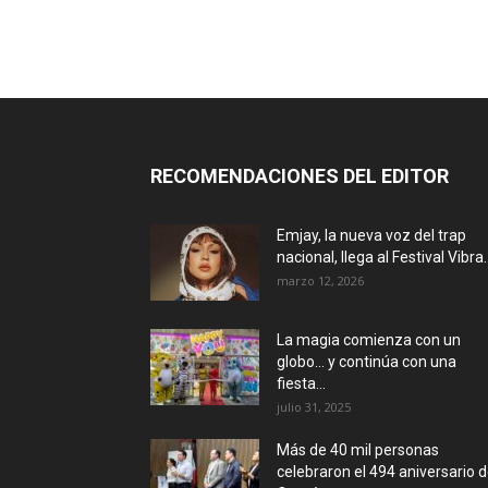
RECOMENDACIONES DEL EDITOR
Emjay, la nueva voz del trap
nacional, llega al Festival Vibra..
marzo 12, 2026
La magia comienza con un
globo… y continúa con una
fiesta...
julio 31, 2025
Más de 40 mil personas
celebraron el 494 aniversario 