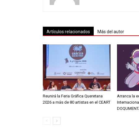
Artículos relacionados
Más del autor
Reunirá la Feria Gráfica Queretana
Arranca la e
2026 a más de 80 artistas en el CEART
Internacion
DOQUMENT