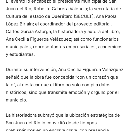
El evento lo encabezó el presidente municipal de San
Juan del Río, Roberto Cabrera Valencia; la secretaria de
Cultura del estado de Querétaro (SECULT), Ana Paola
López Birlain; el coordinador del proyecto editorial,
Carlos García Astorga; la historiadora y autora del libro,
Ana Cecilia Figueroa Velázquez; así como funcionarios
municipales, representantes empresariales, académicos
y estudiantes.
Durante su intervención, Ana Cecilia Figueroa Velázquez,
señaló que la obra fue concebida “con un corazón que
late”, al destacar que el libro no solo compila datos
históricos, sino que transmite emoción y orgullo por el
municipio.
La historiadora subrayó que la ubicación estratégica de
San Juan del Río lo convirtió desde tiempos
prehispánicos en un enclave clave, con presencia