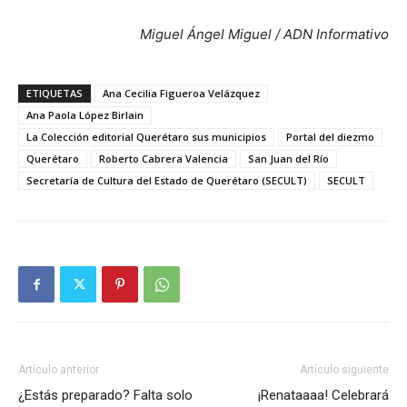
Miguel Ángel Miguel / ADN Informativo
ETIQUETAS
Ana Cecilia Figueroa Velázquez
Ana Paola López Birlain
La Colección editorial Querétaro sus municipios
Portal del diezmo
Querétaro
Roberto Cabrera Valencia
San Juan del Río
Secretaría de Cultura del Estado de Querétaro (SECULT)
SECULT
Artículo anterior
Artículo siguiente
¿Estás preparado? Falta solo
¡Renataaaa! Celebrará