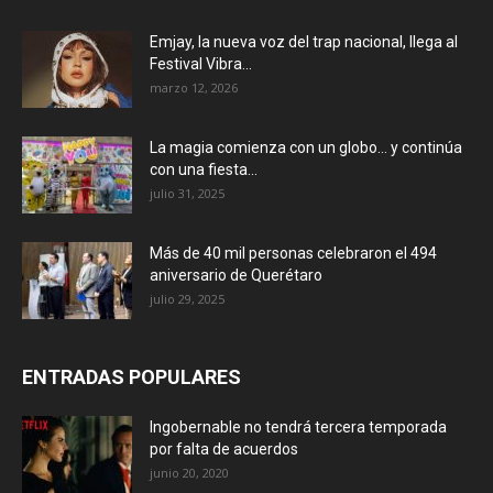
Emjay, la nueva voz del trap nacional, llega al
Festival Vibra...
marzo 12, 2026
La magia comienza con un globo… y continúa
con una fiesta...
julio 31, 2025
Más de 40 mil personas celebraron el 494
aniversario de Querétaro
julio 29, 2025
ENTRADAS POPULARES
Ingobernable no tendrá tercera temporada
por falta de acuerdos
junio 20, 2020