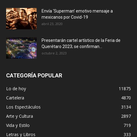
Envía ‘Superman’ emotivo mensaje a
mexicanos por Covid-19
abril 23, 2020
Presentarán cartel artístico de la Feria de
Querétaro 2023; se confirman...
octubre 2, 2023
CATEGORÍA POPULAR
Lo de hoy
11875
Cartelera
4870
Los Espectáculos
3134
Arte y Cultura
2897
Vida y Estilo
719
Letras y Libros
333