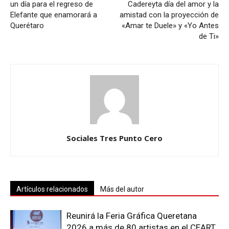
un día para el regreso de
Cadereyta día del amor y la
Elefante que enamorará a
amistad con la proyección de
Querétaro
«Amar te Duele» y «Yo Antes
de Ti»
Sociales Tres Punto Cero
Artículos relacionados
Más del autor
Reunirá la Feria Gráfica Queretana
2026 a más de 80 artistas en el CEART