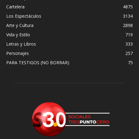
Cartelera
4875
Los Espectáculos
3134
Arte y Cultura
2898
Vida y Estilo
719
Letras y Libros
333
Personajes
257
PARA TESTIGOS (NO BORRAR)
75