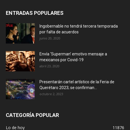
ENTRADAS POPULARES
Ingobernable no tendrá tercera temporada
por falta de acuerdos
junio 20, 2020
Envía ‘Superman’ emotivo mensaje a
mexicanos por Covid-19
abril 23, 2020
Presentarán cartel artístico de la Feria de
Querétaro 2023; se confirman...
octubre 2, 2023
CATEGORÍA POPULAR
Lo de hoy
11876