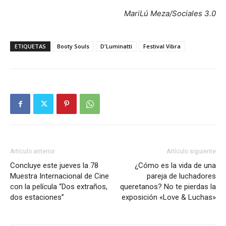
MariLú Meza/Sociales 3.0
ETIQUETAS
Booty Souls
D'Luminatti
Festival Vibra
Artículo anterior
Artículo siguiente
Concluye este jueves la 78
¿Cómo es la vida de una
Muestra Internacional de Cine
pareja de luchadores
con la película “Dos extraños,
queretanos? No te pierdas la
dos estaciones”
exposición «Love & Luchas»