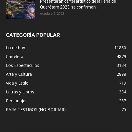
Presentarán cartel artístico de la Feria de
Querétaro 2023; se confirman...
octubre 2, 2023
CATEGORÍA POPULAR
Lo de hoy
11880
Cartelera
4879
Los Espectáculos
3134
Arte y Cultura
2898
Vida y Estilo
719
Letras y Libros
334
Personajes
257
PARA TESTIGOS (NO BORRAR)
75