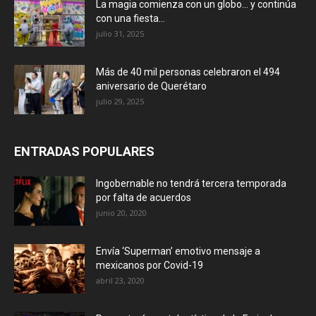
La magia comienza con un globo… y continúa
con una fiesta...
julio 31, 2025
Más de 40 mil personas celebraron el 494
aniversario de Querétaro
julio 29, 2025
ENTRADAS POPULARES
Ingobernable no tendrá tercera temporada
por falta de acuerdos
junio 20, 2020
Envía ‘Superman’ emotivo mensaje a
mexicanos por Covid-19
abril 23, 2020