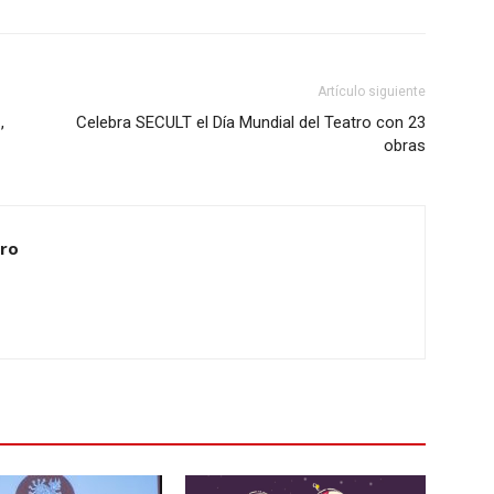
Artículo siguiente
,
Celebra SECULT el Día Mundial del Teatro con 23
obras
ero