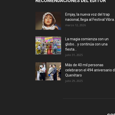
RECOMENDACIONES DEL EDITOR
Emjay, la nueva voz del trap
nacional, llega al Festival Vibra..
marzo 12, 2026
La magia comienza con un
globo… y continúa con una
fiesta...
julio 31, 2025
Más de 40 mil personas
celebraron el 494 aniversario 
Querétaro
julio 29, 2025