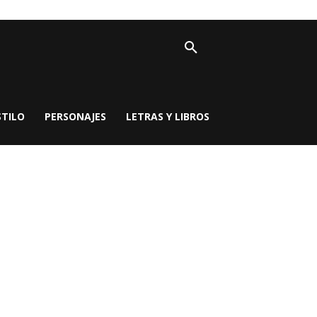
STILO
PERSONAJES
LETRAS Y LIBROS