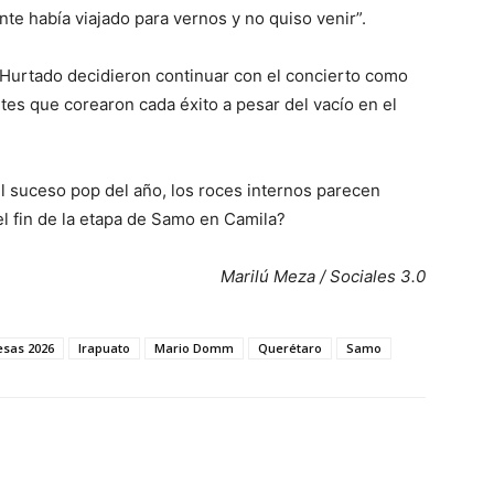
ente había viajado para vernos y no quiso venir”.
o Hurtado decidieron continuar con el concierto como
ntes que corearon cada éxito a pesar del vacío en el
el suceso pop del año, los roces internos parecen
el fin de la etapa de Samo en Camila?
Marilú Meza / Sociales 3.0
esas 2026
Irapuato
Mario Domm
Querétaro
Samo