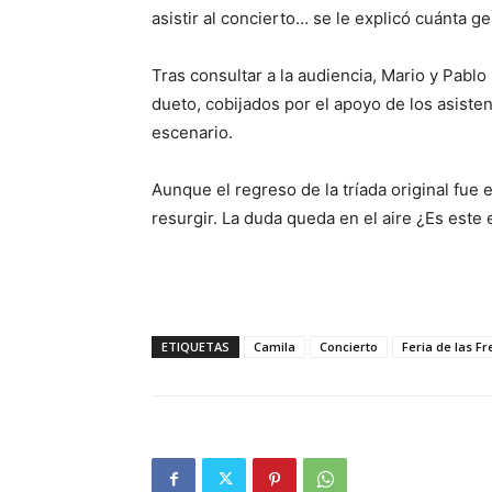
asistir al concierto… se le explicó cuánta g
Tras consultar a la audiencia, Mario y Pabl
dueto, cobijados por el apoyo de los asiste
escenario.
Aunque el regreso de la tríada original fue 
resurgir. La duda queda en el aire ¿Es este 
ETIQUETAS
Camila
Concierto
Feria de las Fr