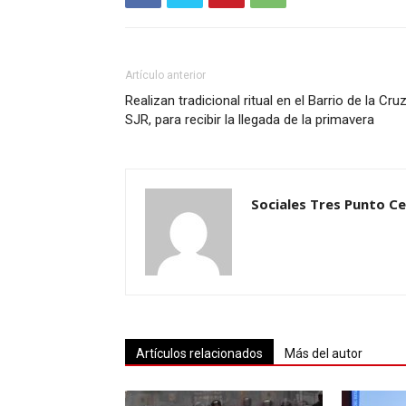
Artículo anterior
Realizan tradicional ritual en el Barrio de la Cruz
SJR, para recibir la llegada de la primavera
Sociales Tres Punto C
Artículos relacionados
Más del autor