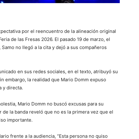
pectativa por el reencuentro de la alineación original
Feria de las Fresas 2026. El pasado 19 de marzo, el
, Samo no llegó a la cita y dejó a sus compañeros
icado en sus redes sociales, en el texto, atribuyó su
 Sin embargo, la realidad que Mario Domm expuso
 y directa.
molestia, Mario Domm no buscó excusas para su
r de la banda reveló que no es la primera vez que el
iso importante.
ario frente a la audiencia, “Esta persona no quiso