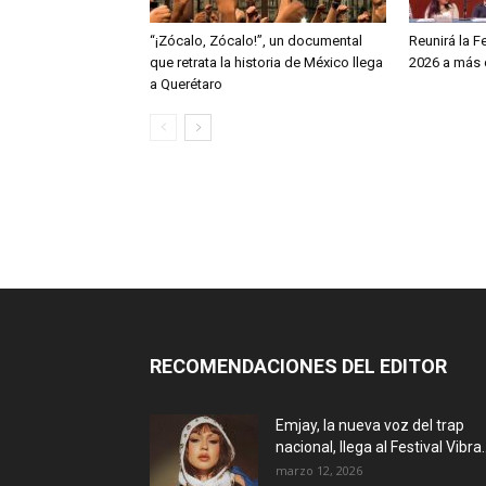
“¡Zócalo, Zócalo!”, un documental
Reunirá la F
que retrata la historia de México llega
2026 a más d
a Querétaro
RECOMENDACIONES DEL EDITOR
Emjay, la nueva voz del trap
nacional, llega al Festival Vibra..
marzo 12, 2026