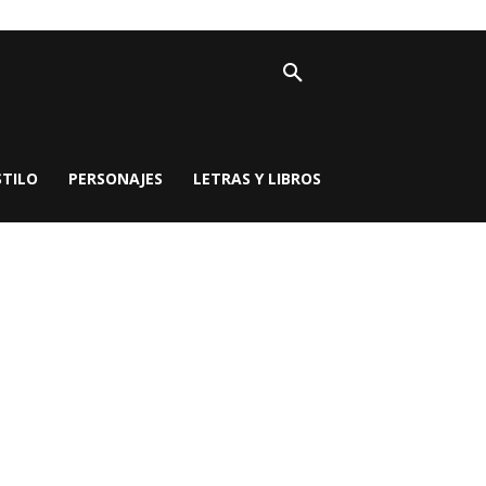
STILO
PERSONAJES
LETRAS Y LIBROS