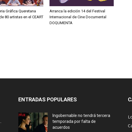
eria Gráfica Queretana
Arranca la edición 14 del Festival
e 80 artistas en el CEART
Internacional de Cine Documental
DOQUMENTA
ENTRADAS POPULARES
C
Ingobernable no tendrá tercera
L
.
temporada por falta de
Ca
acuerdos