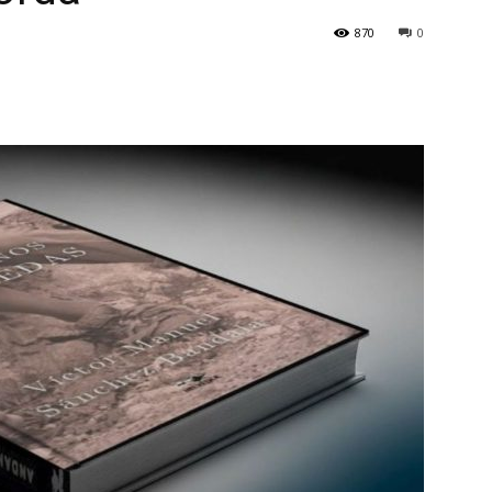
870
0