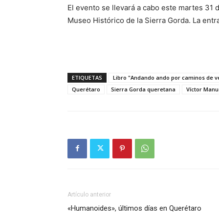
El evento se llevará a cabo este martes 31 d
Museo Histórico de la Sierra Gorda. La entra
ETIQUETAS
Libro "Andando ando por caminos de v
Querétaro
Sierra Gorda queretana
Víctor Manu
Artículo anterior
«Humanoides», últimos días en Querétaro