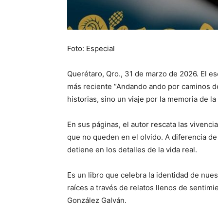
Foto: Especial
Querétaro, Qro., 31 de marzo de 2026. El e
más reciente “Andando ando por caminos de 
historias, sino un viaje por la memoria de l
En sus páginas, el autor rescata las vivencia
que no queden en el olvido. A diferencia de 
detiene en los detalles de la vida real.
Es un libro que celebra la identidad de nue
raíces a través de relatos llenos de sentimi
González Galván.