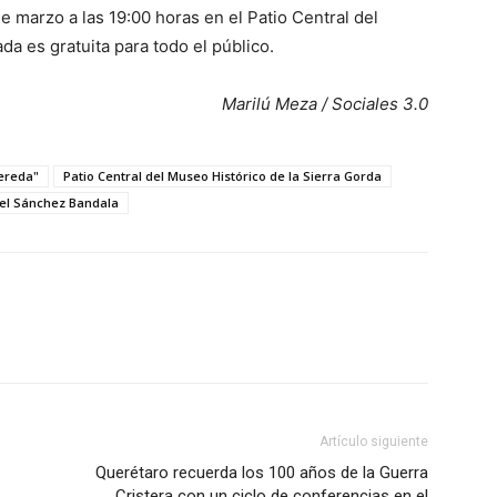
e marzo a las 19:00 horas en el Patio Central del
da es gratuita para todo el público.
Marilú Meza / Sociales 3.0
ereda"
Patio Central del Museo Histórico de la Sierra Gorda
el Sánchez Bandala
Artículo siguiente
Querétaro recuerda los 100 años de la Guerra
Cristera con un ciclo de conferencias en el