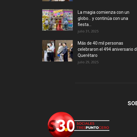
La magia comienza con un
globo… y continúa con una
fiesta...
julio 31, 2025
Más de 40 mil personas
celebraron el 494 aniversario 
Querétaro
julio 29, 2025
SO