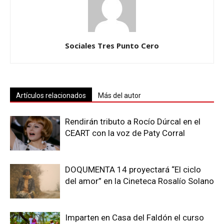
Sociales Tres Punto Cero
Artículos relacionados
Más del autor
Rendirán tributo a Rocío Dúrcal en el
CEART con la voz de Paty Corral
DOQUMENTA 14 proyectará “El ciclo
del amor” en la Cineteca Rosalío Solano
Imparten en Casa del Faldón el curso