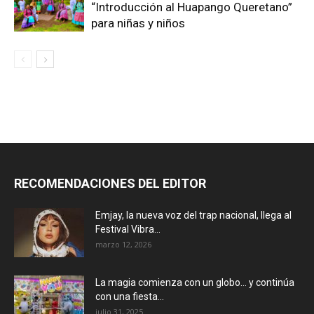
“Introducción al Huapango Queretano”
para niñas y niños
RECOMENDACIONES DEL EDITOR
Emjay, la nueva voz del trap nacional, llega al
Festival Vibra...
marzo 12, 2026
La magia comienza con un globo… y continúa
con una fiesta...
julio 31, 2025