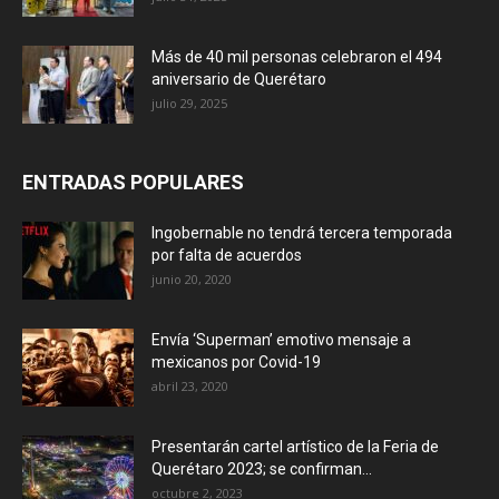
Más de 40 mil personas celebraron el 494
aniversario de Querétaro
julio 29, 2025
ENTRADAS POPULARES
Ingobernable no tendrá tercera temporada
por falta de acuerdos
junio 20, 2020
Envía ‘Superman’ emotivo mensaje a
mexicanos por Covid-19
abril 23, 2020
Presentarán cartel artístico de la Feria de
Querétaro 2023; se confirman...
octubre 2, 2023