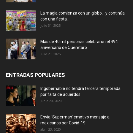
La magia comienza con un globo… y continúa
con una fiesta...
julio 31, 2025
Más de 40 mil personas celebraron el 494
aniversario de Querétaro
julio 29, 2025
ENTRADAS POPULARES
Ingobernable no tendrá tercera temporada
por falta de acuerdos
junio 20, 2020
Envía ‘Superman’ emotivo mensaje a
mexicanos por Covid-19
abril 23, 2020