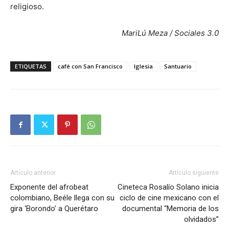
religioso.
MariLú Meza / Sociales 3.0
ETIQUETAS
café con San Francisco
Iglesia
Santuario
Artículo anterior
Artículo siguiente
Exponente del afrobeat
Cineteca Rosalío Solano inicia
colombiano, Beéle llega con su
ciclo de cine mexicano con el
gira ‘Borondo’ a Querétaro
documental “Memoria de los
olvidados”