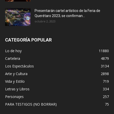
Presentarán cartel artístico de la Feria de
Querétaro 2023; se confirman...
octubre 2, 2023
CATEGORÍA POPULAR
Lo de hoy
11880
Cartelera
4879
Los Espectáculos
3134
Arte y Cultura
2898
Vida y Estilo
719
Letras y Libros
334
Personajes
257
PARA TESTIGOS (NO BORRAR)
75