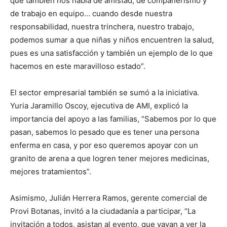
que también nos habla de amistad, de compañerismo y
de trabajo en equipo… cuando desde nuestra
responsabilidad, nuestra trinchera, nuestro trabajo,
podemos sumar a que niñas y niños encuentren la salud,
pues es una satisfacción y también un ejemplo de lo que
hacemos en este maravilloso estado”.
El sector empresarial también se sumó a la iniciativa.
Yuria Jaramillo Oscoy, ejecutiva de AMI, explicó la
importancia del apoyo a las familias, “Sabemos por lo que
pasan, sabemos lo pesado que es tener una persona
enferma en casa, y por eso queremos apoyar con un
granito de arena a que logren tener mejores medicinas,
mejores tratamientos”.
Asimismo, Julián Herrera Ramos, gerente comercial de
Provi Botanas, invitó a la ciudadanía a participar, “La
invitación a todos, asistan al evento, que vayan a ver la