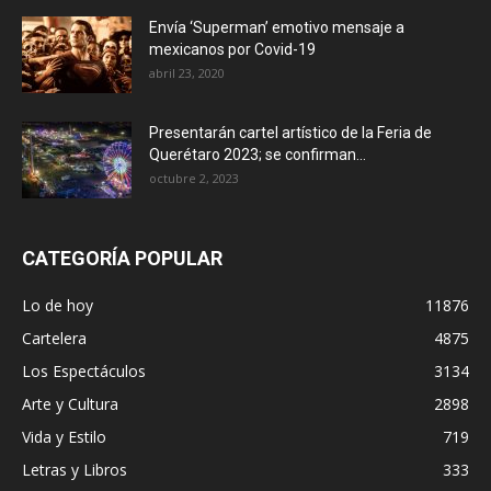
Envía ‘Superman’ emotivo mensaje a
mexicanos por Covid-19
abril 23, 2020
Presentarán cartel artístico de la Feria de
Querétaro 2023; se confirman...
octubre 2, 2023
CATEGORÍA POPULAR
Lo de hoy
11876
Cartelera
4875
Los Espectáculos
3134
Arte y Cultura
2898
Vida y Estilo
719
Letras y Libros
333