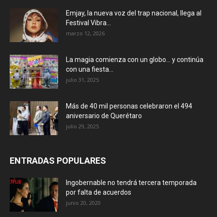
Emjay, la nueva voz del trap nacional, llega al
Festival Vibra...
marzo 12, 2026
La magia comienza con un globo… y continúa
con una fiesta...
julio 31, 2025
Más de 40 mil personas celebraron el 494
aniversario de Querétaro
julio 29, 2025
ENTRADAS POPULARES
Ingobernable no tendrá tercera temporada
por falta de acuerdos
junio 20, 2020