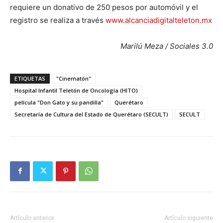
requiere un donativo de 250 pesos por automóvil y el
registro se realiza a través
www.alcanciadigitalteleton.mx
Marilú Meza / Sociales 3.0
ETIQUETAS
"Cinematón"
Hospital Infantil Teletón de Oncología (HITO)
película "Don Gato y su pandilla"
Querétaro
Secretaría de Cultura del Estado de Querétaro (SECULT)
SECULT
Artículo anterior
Artículo siguiente