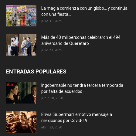
La magia comienza con un globo… y continúa
con una fiesta...
julio 31, 2025
Más de 40 mil personas celebraron el 494
aniversario de Querétaro
julio 29, 2025
ENTRADAS POPULARES
Ingobernable no tendrá tercera temporada
por falta de acuerdos
junio 20, 2020
Envía ‘Superman’ emotivo mensaje a
mexicanos por Covid-19
abril 23, 2020