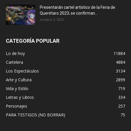
Presentarán cartel artístico de la Feria de
Querétaro 2023; se confirman...
octubre 2, 2023
CATEGORÍA POPULAR
Lo de hoy
11884
Cartelera
4884
Los Espectáculos
3134
Arte y Cultura
2899
Vida y Estilo
719
Letras y Libros
334
Personajes
257
PARA TESTIGOS (NO BORRAR)
75