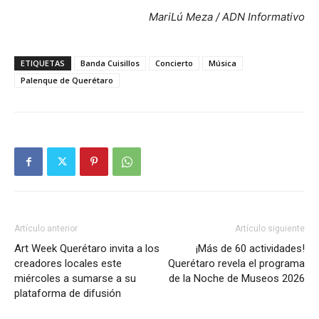
MariLú Meza / ADN Informativo
ETIQUETAS
Banda Cuisillos
Concierto
Música
Palenque de Querétaro
Artículo anterior
Artículo siguiente
Art Week Querétaro invita a los
¡Más de 60 actividades!
creadores locales este
Querétaro revela el programa
miércoles a sumarse a su
de la Noche de Museos 2026
plataforma de difusión