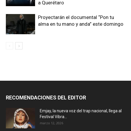
a Querétaro
Proyectarán el documental “Pon tu
alma en tu mano y anda” este domingo
RECOMENDACIONES DEL EDITOR
Emjay, la nueva voz del trap nacional, llega al
Festival Vibra...
marzo 12, 2026