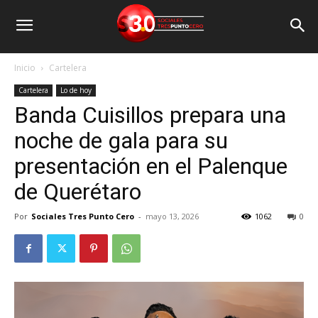
Inicio
Cartelera
Cartelera
Lo de hoy
Banda Cuisillos prepara una
noche de gala para su
presentación en el Palenque
de Querétaro
Por
Sociales Tres Punto Cero
-
mayo 13, 2026
1062
0