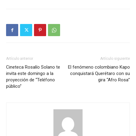
Artículo anterior
Artículo siguiente
Cineteca Rosalío Solano te
El fenómeno colombiano Kapo
invita este domingo a la
conquistará Querétaro con su
proyección de “Teléfono
gira “Afro Rosa”
público”