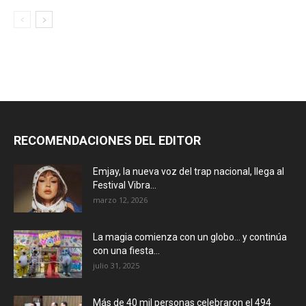
RECOMENDACIONES DEL EDITOR
Emjay, la nueva voz del trap nacional, llega al
Festival Vibra...
marzo 12, 2026
La magia comienza con un globo… y continúa
con una fiesta...
julio 31, 2025
Más de 40 mil personas celebraron el 494