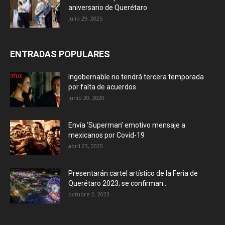
aniversario de Querétaro
julio 29, 2025
ENTRADAS POPULARES
Ingobernable no tendrá tercera temporada
por falta de acuerdos
junio 20, 2020
Envía ‘Superman’ emotivo mensaje a
mexicanos por Covid-19
abril 23, 2020
Presentarán cartel artístico de la Feria de
Querétaro 2023; se confirman...
octubre 2, 2023