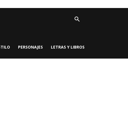
STILO
PERSONAJES
LETRAS Y LIBROS