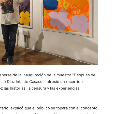
ísperas de la inauguración de la muestra “Después de
José Díaz Infante Casasus, ofreció un recorrido
z las historias, la censura y las experiencias
itario, explicó que el público se topará con el concepto