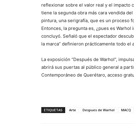
reflexionar sobre el valor real y el impact
tiene la segunda obra más cara vendida del s
pintura, una serigrafía, que es un proceso
Entonces, la pregunta es, ¿pues es Warhol 
concluyó. Señaló que el espectador descubrir
la marca” definieron prácticamente todo e
La exposición “Después de Warhol”, impulsa
abrirá sus puertas al público general a par
Contemporáneo de Querétaro, acceso gratu
ETIQUETAS
Arte
Despues de Warhol
MACQ