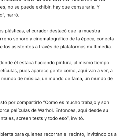
ces, no se puede exhibir, hay que censurarla. Y
o”, narró.
s plásticas, el curador destacó que la muestra
terreno sonoro y cinematográfico de la época, conecta
e los asistentes a través de plataformas multimedia.
 donde él estaba haciendo pintura, al mismo tiempo
películas, pues aparece gente como, aquí van a ver, a
un mundo de música, un mundo de fama, un mundo de
postó por compartirlo “Como es mucho trabajo y son
orce películas de Warhol. Entonces, aquí desde su
ales, screen tests y todo eso”, invitó.
bierta para quienes recorran el recinto, invitándolos a