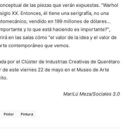
o conceptual de las piezas que verán expuestas. “Warhol
iglo XX. Entonces, él tiene una serigrafía, no una
 fotomecánico, vendido en 199 millones de dólares…
importante y lo que está haciendo es importante?”,
á en las salas cómo “el valor de la idea y el valor de
l arte contemporáneo que vemos.
da por el Clúster de Industrias Creativas de Querétaro
tir de este viernes 22 de mayo en el Museo de Arte
ito.
MariLú Meza/Sociales 3.0
Pintor
Pintura