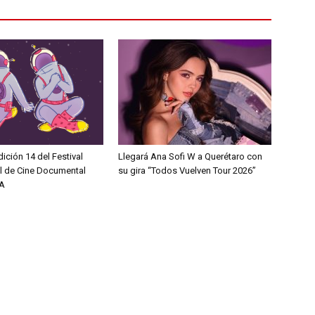
dición 14 del Festival
Llegará Ana Sofi W a Querétaro con
al de Cine Documental
su gira “Todos Vuelven Tour 2026”
A