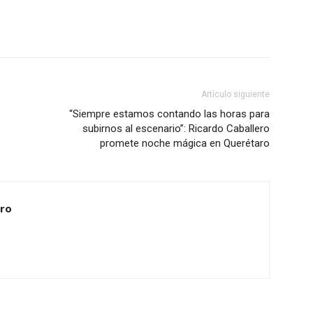
Artículo siguiente
“Siempre estamos contando las horas para
subirnos al escenario”: Ricardo Caballero
promete noche mágica en Querétaro
ero