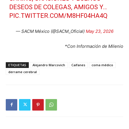
DESEOS DE COLEGAS, AMIGOS Y…
PIC.TWITTER.COM/M8HF04HA4Q
— SACM México (@SACM_Oficial)
May 23, 2026
*Con Información de Milenio
ETIQUETAS
Alejandro Marcovich
Caifanes
coma médico
derrame cerebral