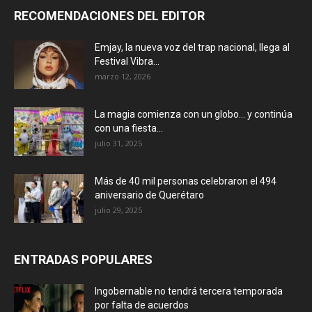
RECOMENDACIONES DEL EDITOR
Emjay, la nueva voz del trap nacional, llega al
Festival Vibra...
marzo 12, 2026
La magia comienza con un globo… y continúa
con una fiesta...
julio 31, 2025
Más de 40 mil personas celebraron el 494
aniversario de Querétaro
julio 29, 2025
ENTRADAS POPULARES
Ingobernable no tendrá tercera temporada
por falta de acuerdos