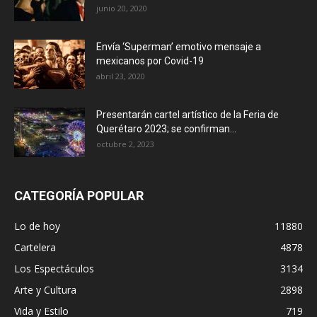
junio 20, 2020
Envía ‘Superman’ emotivo mensaje a
mexicanos por Covid-19
abril 23, 2020
Presentarán cartel artístico de la Feria de
Querétaro 2023; se confirman...
octubre 2, 2023
CATEGORÍA POPULAR
Lo de hoy
11880
Cartelera
4878
Los Espectáculos
3134
Arte y Cultura
2898
Vida y Estilo
719