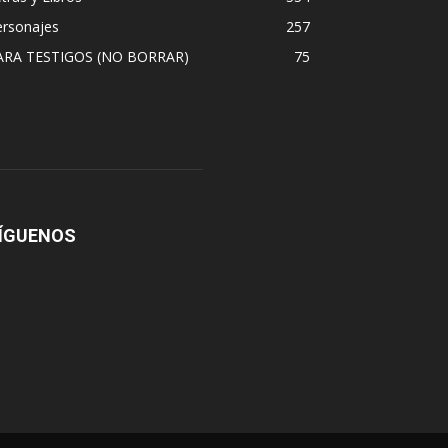
ersonajes
257
ARA TESTIGOS (NO BORRAR)
75
ÍGUENOS