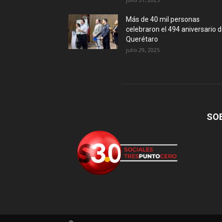
Más de 40 mil personas
celebraron el 494 aniversario 
Querétaro
julio 29, 2025
SO