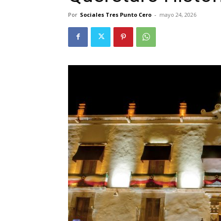
Por
Sociales Tres Punto Cero
-
mayo 24, 2026