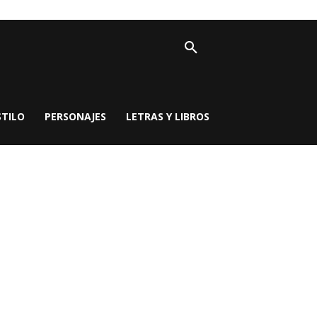
STILO
PERSONAJES
LETRAS Y LIBROS