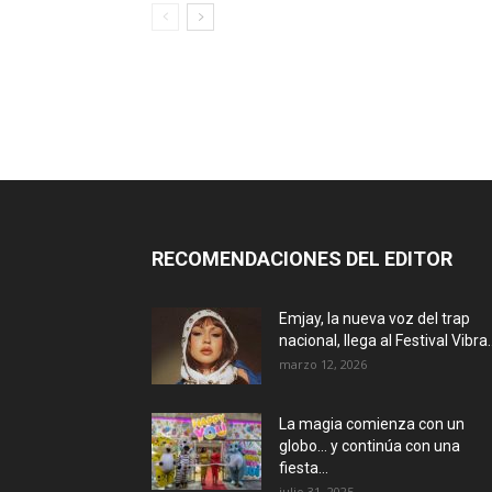
RECOMENDACIONES DEL EDITOR
Emjay, la nueva voz del trap
nacional, llega al Festival Vibra..
marzo 12, 2026
La magia comienza con un
globo… y continúa con una
fiesta...
julio 31, 2025