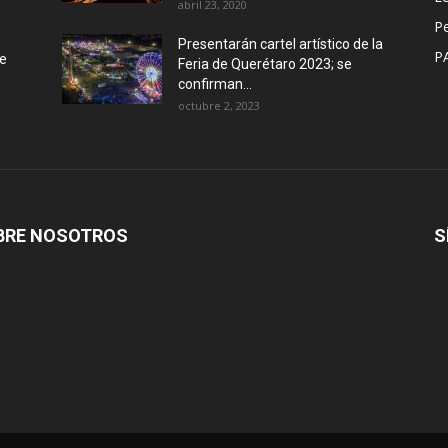
abril 23, 2020
P
Presentarán cartel artístico de la
P
de
Feria de Querétaro 2023; se
confirman...
octubre 2, 2023
BRE NOSOTROS
S