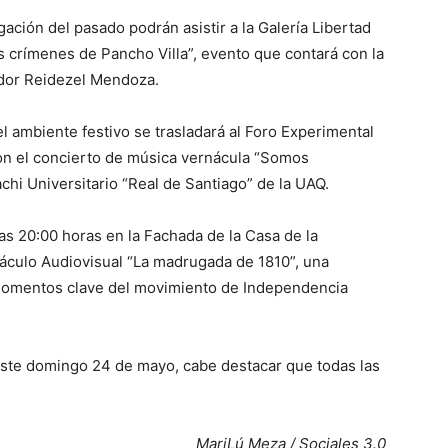
ación del pasado podrán asistir a la Galería Libertad
os crímenes de Pancho Villa”, evento que contará con la
iador Reidezel Mendoza.
el ambiente festivo se trasladará al Foro Experimental
con el concierto de música vernácula “Somos
achi Universitario “Real de Santiago” de la UAQ.
 las 20:00 horas en la Fachada de la Casa de la
áculo Audiovisual “La madrugada de 1810”, una
s momentos clave del movimiento de Independencia
 este domingo 24 de mayo, cabe destacar que todas las
MariLú Meza / Sociales 3.0