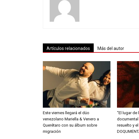
Artículos relacionados
Más del autor
Este viernes llegará el dúo
“El lugar de 
venezolano Mariella & Venero a
documental 
Querétaro con su álbum sobre
resuelto y e
migración
DOQUMENT