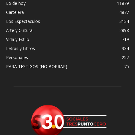
Lo de hoy
11879
Cartelera
4877
Los Espectáculos
3134
Arte y Cultura
2898
Vida y Estilo
719
Letras y Libros
334
Personajes
257
PARA TESTIGOS (NO BORRAR)
75