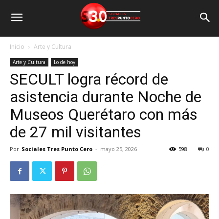
Inicio
Arte y Cultura
Arte y Cultura
Lo de hoy
SECULT logra récord de
asistencia durante Noche de
Museos Querétaro con más
de 27 mil visitantes
Por
Sociales Tres Punto Cero
-
mayo 25, 2026
598
0