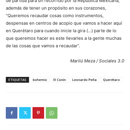
de partida para un recorrido por la República Mexicana,
además de tener un propósito en sus corazones,
“Queremos recaudar cosas como instrumentos,
despensas en centros de acopio que vamos a hacer aquí
en Querétaro para cuando inicie la gira (…) parte de lo
que queremos hacer es este llevarles a la gente muchas
de las cosas que vamos a recaudar”.
Marilú Meza / Sociales 3.0
ETIQUETAS
bohemio
El Conín
Leonardo Peña
Querétaro