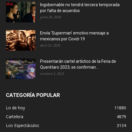
Ingobernable no tendrá tercera temporada
por falta de acuerdos
junio 20, 2020
Envía ‘Superman’ emotivo mensaje a
mexicanos por Covid-19
abril 23, 2020
Presentarán cartel artístico de la Feria de
Querétaro 2023; se confirman...
octubre 2, 2023
CATEGORÍA POPULAR
Lo de hoy
11880
Cartelera
4879
Los Espectáculos
3134