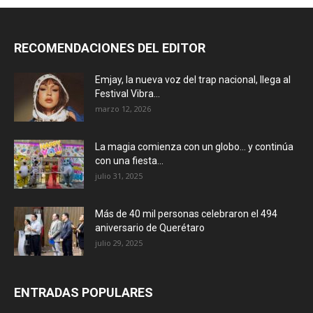
RECOMENDACIONES DEL EDITOR
Emjay, la nueva voz del trap nacional, llega al
Festival Vibra...
marzo 12, 2026
La magia comienza con un globo… y continúa
con una fiesta...
julio 31, 2025
Más de 40 mil personas celebraron el 494
aniversario de Querétaro
julio 29, 2025
ENTRADAS POPULARES