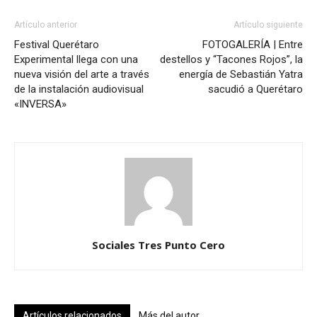
Artículo anterior
Artículo siguiente
Festival Querétaro
FOTOGALERÍA | Entre
Experimental llega con una
destellos y “Tacones Rojos”, la
nueva visión del arte a través
energía de Sebastián Yatra
de la instalación audiovisual
sacudió a Querétaro
«INVERSA»
Sociales Tres Punto Cero
Artículos relacionados
Más del autor