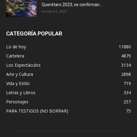
Querétaro 2023; se confirman...
octubre 2, 2023
CATEGORÍA POPULAR
Lo de hoy
11880
Cartelera
4879
Los Espectáculos
3134
Arte y Cultura
2898
Vida y Estilo
719
Letras y Libros
334
Personajes
257
PARA TESTIGOS (NO BORRAR)
75