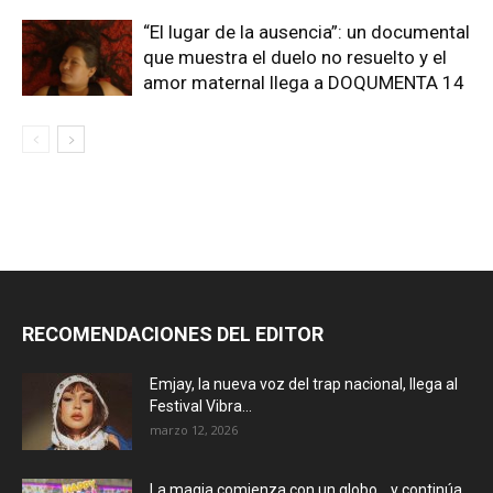
“El lugar de la ausencia”: un documental
que muestra el duelo no resuelto y el
amor maternal llega a DOQUMENTA 14
RECOMENDACIONES DEL EDITOR
Emjay, la nueva voz del trap nacional, llega al
Festival Vibra...
marzo 12, 2026
La magia comienza con un globo… y continúa