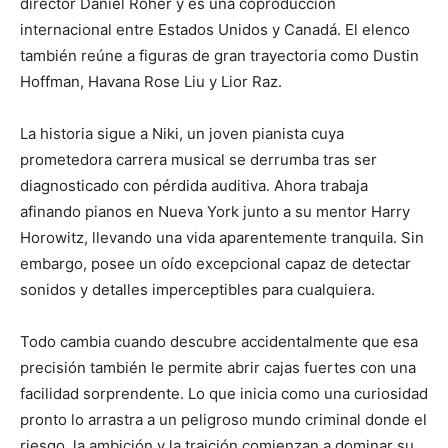
director Daniel Roher y es una coproducción
internacional entre Estados Unidos y Canadá. El elenco
también reúne a figuras de gran trayectoria como Dustin
Hoffman, Havana Rose Liu y Lior Raz.
La historia sigue a Niki, un joven pianista cuya
prometedora carrera musical se derrumba tras ser
diagnosticado con pérdida auditiva. Ahora trabaja
afinando pianos en Nueva York junto a su mentor Harry
Horowitz, llevando una vida aparentemente tranquila. Sin
embargo, posee un oído excepcional capaz de detectar
sonidos y detalles imperceptibles para cualquiera.
Todo cambia cuando descubre accidentalmente que esa
precisión también le permite abrir cajas fuertes con una
facilidad sorprendente. Lo que inicia como una curiosidad
pronto lo arrastra a un peligroso mundo criminal donde el
riesgo, la ambición y la traición comienzan a dominar su