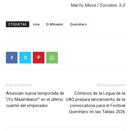
Marilú Meza / Sociales 3.0
ETIQUETAS
cine
El Afinador
Querétaro
Artículo anterior
Artículo siguiente
Anuncian nueva temporada de
Cómicos de la Legua de la
“¡Yo Maximiliano!” en el último
UAQ prepara lanzamiento de la
cuartel del emperador
convocatoria para el Festival
Querétaro en las Tablas 2026