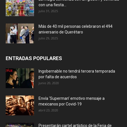
con una fiesta...
julio 31, 2025
Más de 40 mil personas celebraron el 494
aniversario de Querétaro
julio 29, 2025
ENTRADAS POPULARES
Ingobernable no tendrá tercera temporada
por falta de acuerdos
junio 20, 2020
Envía ‘Superman’ emotivo mensaje a
mexicanos por Covid-19
abril 23, 2020
Presentarán cartel artístico de la Feria de