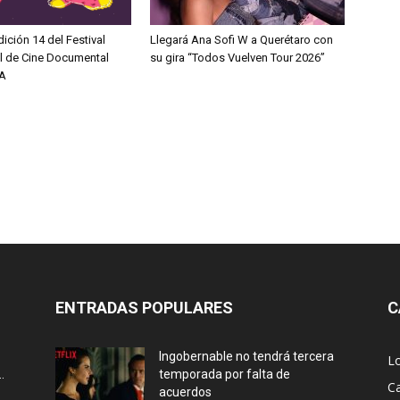
dición 14 del Festival
Llegará Ana Sofi W a Querétaro con
al de Cine Documental
su gira “Todos Vuelven Tour 2026”
A
ENTRADAS POPULARES
C
Ingobernable no tendrá tercera
L
.
temporada por falta de
Ca
acuerdos