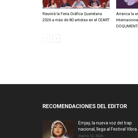
Reunirá la Feria Gráfica Queretana
Arranca la e
2026 a más de 80 artistas en el CEART
Internacion
DOQUMENT
RECOMENDACIONES DEL EDITOR
Emjay, la nueva voz del trap
nacional, llega al Festival Vibra..
marzo 12, 2026