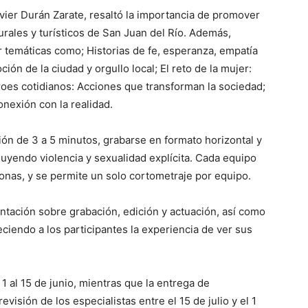
vier Durán Zarate, resaltó la importancia de promover
lturales y turísticos de San Juan del Río. Además,
r temáticas como; Historias de fe, esperanza, empatía
ión de la ciudad y orgullo local; El reto de la mujer:
oes cotidianos: Acciones que transforman la sociedad;
nexión con la realidad.
ón de 3 a 5 minutos, grabarse en formato horizontal y
uyendo violencia y sexualidad explícita. Cada equipo
sonas, y se permite un solo cortometraje por equipo.
ntación sobre grabación, edición y actuación, así como
eciendo a los participantes la experiencia de ver sus
l 1 al 15 de junio, mientras que la entrega de
evisión de los especialistas entre el 15 de julio y el 1