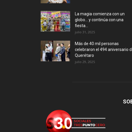
La magia comienza con un
globo… y continúa con una
fiesta...
julio 31, 2025
Más de 40 mil personas
celebraron el 494 aniversario 
Querétaro
julio 29, 2025
SO