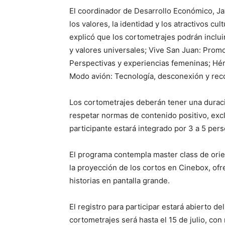
El coordinador de Desarrollo Económico, Ja
los valores, la identidad y los atractivos cu
explicó que los cortometrajes podrán inclui
y valores universales; Vive San Juan: Promoc
Perspectivas y experiencias femeninas; Hér
Modo avión: Tecnología, desconexión y reco
Los cortometrajes deberán tener una duraci
respetar normas de contenido positivo, excl
participante estará integrado por 3 a 5 per
El programa contempla master class de orie
la proyección de los cortos en Cinebox, ofr
historias en pantalla grande.
El registro para participar estará abierto de
cortometrajes será hasta el 15 de julio, con r