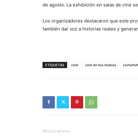
de agosto. La exhibición en salas de cine se 
Los organizadores destacaron que este proy
también dar voz a historias reales y genera
ETIQUETAS
cine
cine en tus manos
cortomet
Artículo anterior