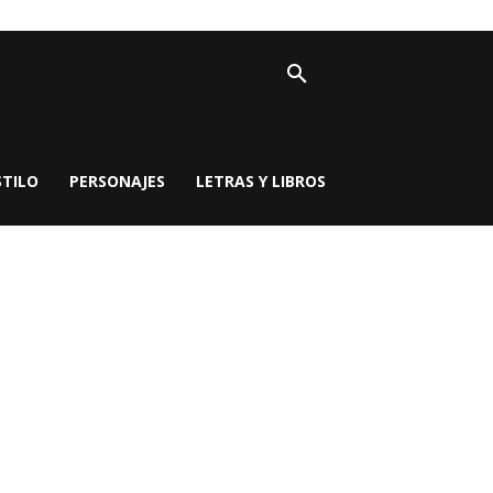
STILO
PERSONAJES
LETRAS Y LIBROS