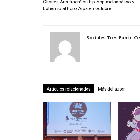
Charles Ans traerá su hip-hop melancólico y
bohemio al Foro Arpa en octubre
Sociales Tres Punto C
Artículos relacionados
Más del autor