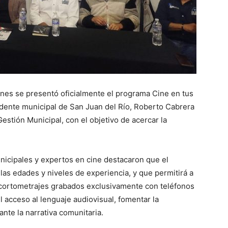
lunes se presentó oficialmente el programa Cine en tus
idente municipal de San Juan del Río, Roberto Cabrera
Gestión Municipal, con el objetivo de acercar la
nicipales y expertos en cine destacaron que el
las edades y niveles de experiencia, y que permitirá a
e cortometrajes grabados exclusivamente con teléfonos
el acceso al lenguaje audiovisual, fomentar la
iante la narrativa comunitaria.