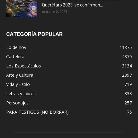
Querétaro 2023; se confirman...
octubre 2, 2023
CATEGORÍA POPULAR
Lo de hoy
11875
Cartelera
4870
Los Espectáculos
3134
Arte y Cultura
2897
Vida y Estilo
719
Letras y Libros
333
Personajes
257
PARA TESTIGOS (NO BORRAR)
75