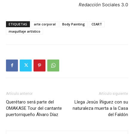
Redacción
Sociales 3.0
ETIQUETAS
arte corporal
Body Painting
CEART
maquillaje artístico
Artículo anterior
Artículo siguiente
Querétaro será parte del
Llega Jesús Íñiguez con su
OMAKASE Tour del cantante
naturaleza muerta a la Casa
puertorriqueño Álvaro Díaz
del Faldón