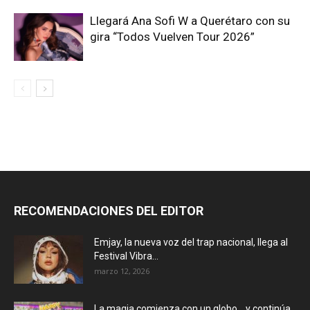
Llegará Ana Sofi W a Querétaro con su
gira “Todos Vuelven Tour 2026”
RECOMENDACIONES DEL EDITOR
Emjay, la nueva voz del trap nacional, llega al
Festival Vibra...
marzo 12, 2026
La magia comienza con un globo… y continúa