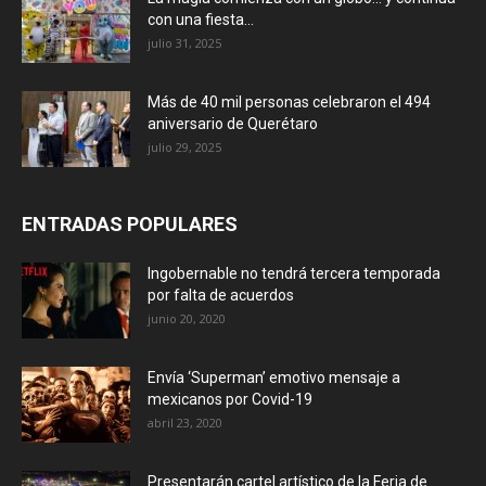
con una fiesta...
julio 31, 2025
Más de 40 mil personas celebraron el 494
aniversario de Querétaro
julio 29, 2025
ENTRADAS POPULARES
Ingobernable no tendrá tercera temporada
por falta de acuerdos
junio 20, 2020
Envía ‘Superman’ emotivo mensaje a
mexicanos por Covid-19
abril 23, 2020
Presentarán cartel artístico de la Feria de