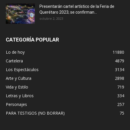
Presentarán cartel artístico de la Feria de
Querétaro 2023; se confirman...
octubre 2, 2023
CATEGORÍA POPULAR
Lo de hoy
11880
Cartelera
4879
Los Espectáculos
3134
Arte y Cultura
2898
Vida y Estilo
719
Letras y Libros
334
Personajes
257
PARA TESTIGOS (NO BORRAR)
75