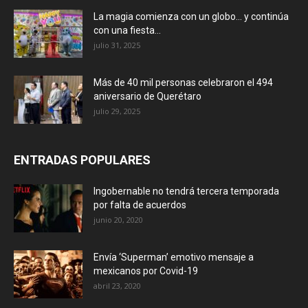
La magia comienza con un globo… y continúa
con una fiesta...
julio 31, 2025
Más de 40 mil personas celebraron el 494
aniversario de Querétaro
julio 29, 2025
ENTRADAS POPULARES
Ingobernable no tendrá tercera temporada
por falta de acuerdos
junio 20, 2020
Envía ‘Superman’ emotivo mensaje a
mexicanos por Covid-19
abril 23, 2020