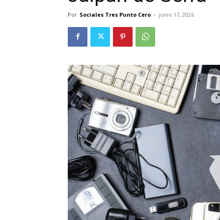
Por
Sociales Tres Punto Cero
-
junio 17, 2026