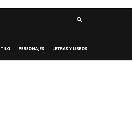
STILO
PERSONAJES
LETRAS Y LIBROS