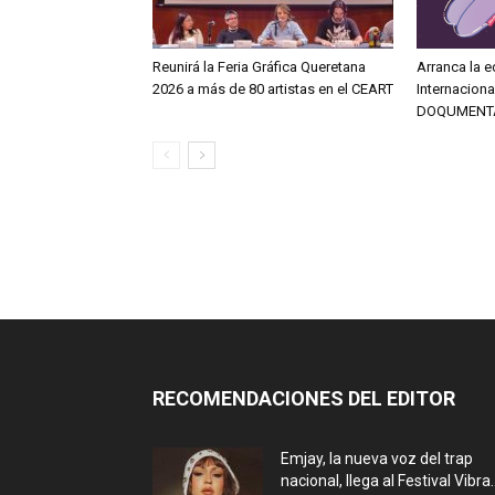
Reunirá la Feria Gráfica Queretana
Arranca la e
2026 a más de 80 artistas en el CEART
Internacion
DOQUMENT
RECOMENDACIONES DEL EDITOR
Emjay, la nueva voz del trap
nacional, llega al Festival Vibra..