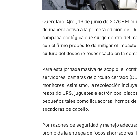
Querétaro, Qro., 16 de junio de 2026.- El m
de manera activa a la primera edición del “R
campaña ecológica que surge dentro del ma
con el firme propósito de mitigar el impacto
cultura del desecho responsable en la dema
Para esta jornada masiva de acopio, el comi
servidores, cámaras de circuito cerrado (CC
monitores. Asimismo, la recolección incluye 
respaldo UPS, juguetes electrónicos, disco
pequeños tales como licuadoras, hornos de 
secadoras de cabello.
Por razones de seguridad y manejo adecuad
prohibida la entrega de focos ahorradores,