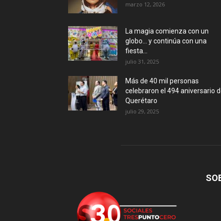
marzo 12, 2026
La magia comienza con un
globo… y continúa con una
fiesta...
julio 31, 2025
Más de 40 mil personas
celebraron el 494 aniversario 
Querétaro
julio 29, 2025
SO