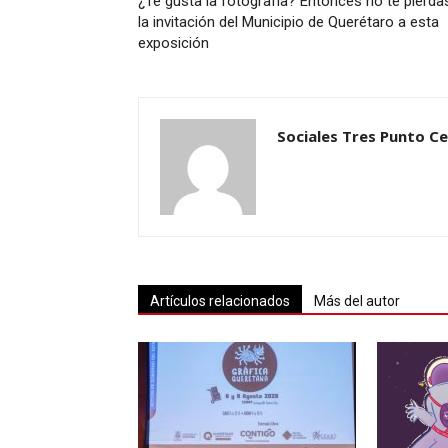
¿Te gusta la fotografía? Entonces no te pierda
la invitación del Municipio de Querétaro a esta
exposición
Sociales Tres Punto C
Artículos relacionados
Más del autor