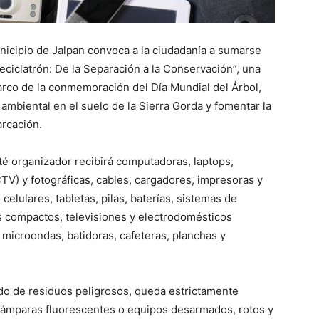
unicipio de Jalpan convoca a la ciudadanía a sumarse
eciclatrón: De la Separación a la Conservación”, una
rco de la conmemoración del Día Mundial del Árbol,
 ambiental en el suelo de la Sierra Gorda y fomentar la
rcación.
té organizador recibirá computadoras, laptops,
TV) y fotográficas, cables, cargadores, impresoras y
celulares, tabletas, pilas, baterías, sistemas de
s compactos, televisiones y electrodomésticos
microondas, batidoras, cafeteras, planchas y
o de residuos peligrosos, queda estrictamente
 lámparas fluorescentes o equipos desarmados, rotos y