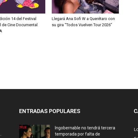
dición 14 del Festival
Llegará Ana Sofi W a Querétaro con
al de Cine Documental
su gira “Todos Vuelven Tour 2026”
A
ENTRADAS POPULARES
C
Ingobernable no tendrá tercera
L
.
temporada por falta de