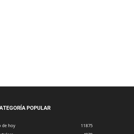
ATEGORÍA POPULAR
o de hoy
11875