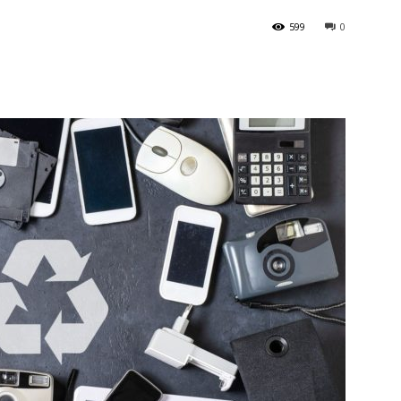
599
0