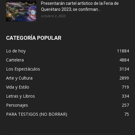
Presentarán cartel artístico de la Feria de
Querétaro 2023; se confirman...
octubre 2, 2023
CATEGORÍA POPULAR
Lo de hoy
11884
Cartelera
4884
Los Espectáculos
3134
Arte y Cultura
2899
Vida y Estilo
719
Letras y Libros
334
Personajes
257
PARA TESTIGOS (NO BORRAR)
75