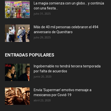
La magia comienza con un globo… y continúa
con una fiesta...
julio 31, 2025
Más de 40 mil personas celebraron el 494
aniversario de Querétaro
julio 29, 2025
ENTRADAS POPULARES
Ingobernable no tendrá tercera temporada
por falta de acuerdos
junio 20, 2020
Envía ‘Superman’ emotivo mensaje a
mexicanos por Covid-19
abril 23, 2020