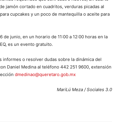
 de jamón cortado en cuadritos, verduras picadas al
s para cupcakes y un poco de mantequilla o aceite para
6 de junio, en un horario de 11:00 a 12:00 horas en la
CEQ, es un evento gratuito.
s informes o resolver dudas sobre la dinámica del
n Daniel Medina al teléfono 442 251 9600, extensión
irección
dmedinao@queretaro.gob.mx
MariLú Meza / Sociales 3.0