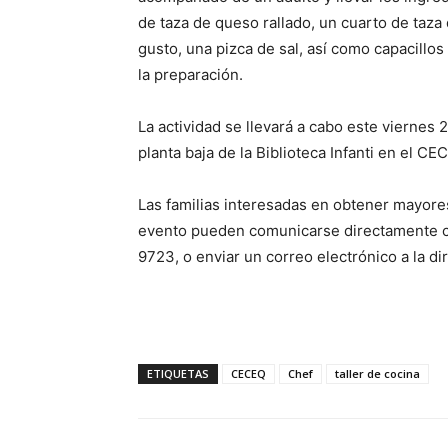
de taza de queso rallado, un cuarto de taza
gusto, una pizca de sal, así como capacillo
la preparación.
La actividad se llevará a cabo este viernes 2
planta baja de la Biblioteca Infanti en el CE
Las familias interesadas en obtener mayore
evento pueden comunicarse directamente co
9723, o enviar un correo electrónico a la d
ETIQUETAS
CECEQ
Chef
taller de cocina