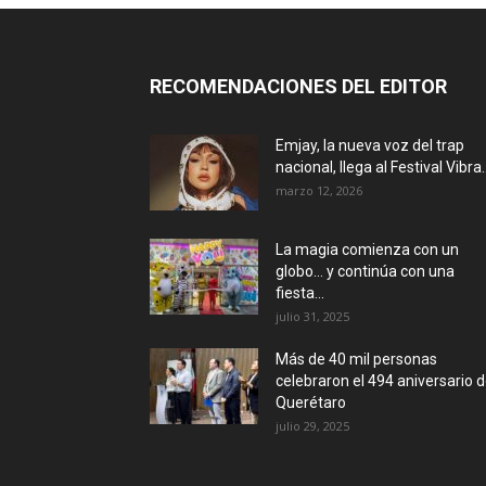
RECOMENDACIONES DEL EDITOR
Emjay, la nueva voz del trap
nacional, llega al Festival Vibra..
marzo 12, 2026
La magia comienza con un
globo… y continúa con una
fiesta...
julio 31, 2025
Más de 40 mil personas
celebraron el 494 aniversario 
Querétaro
julio 29, 2025