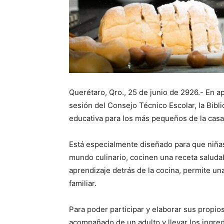
Querétaro, Qro., 25 de junio de 2926.- En 
sesión del Consejo Técnico Escolar, la Biblio
educativa para los más pequeños de la casa 
Está especialmente diseñado para que niñas
mundo culinario, cocinen una receta saludab
aprendizaje detrás de la cocina, permite un
familiar.
Para poder participar y elaborar sus propios
acompañado de un adulto y llevar los ingre