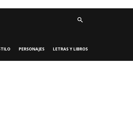
STILO
PERSONAJES
LETRAS Y LIBROS