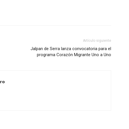
Artículo siguiente
Jalpan de Serra lanza convocatoria para el
programa Corazón Migrante Uno a Uno
ero