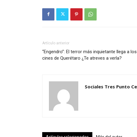
Artículo anterior
“Engendro”: El terror más inquietante llega a los
cines de Querétaro ¿Te atreves a verla?
Sociales Tres Punto C
Artículos relacionados
Más del autor