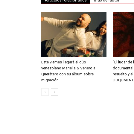
Este viernes llegará el dúo
“El lugar de 
venezolano Mariella & Venero a
documental 
Querétaro con su álbum sobre
resuelto y e
migración
DOQUMENT