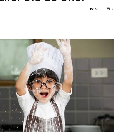
540
0