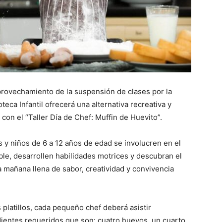
aprovechamiento de la suspensión de clases por la
teca Infantil ofrecerá una alternativa recreativa y
con el “Taller Día de Chef: Muffin de Huevito”.
 y niños de 6 a 12 años de edad se involucren en el
le, desarrollen habilidades motrices y descubran el
a mañana llena de sabor, creatividad y convivencia
 platillos, cada pequeño chef deberá asistir
dientes requeridos que son: cuatro huevos, un cuarto