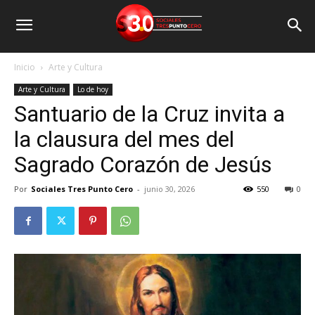
Inicio
Arte y Cultura
Arte y Cultura
Lo de hoy
Santuario de la Cruz invita a
la clausura del mes del
Sagrado Corazón de Jesús
Por
Sociales Tres Punto Cero
-
junio 30, 2026
550
0