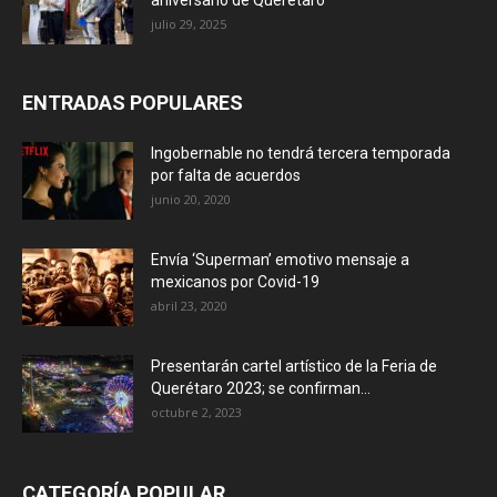
aniversario de Querétaro
julio 29, 2025
ENTRADAS POPULARES
Ingobernable no tendrá tercera temporada
por falta de acuerdos
junio 20, 2020
Envía ‘Superman’ emotivo mensaje a
mexicanos por Covid-19
abril 23, 2020
Presentarán cartel artístico de la Feria de
Querétaro 2023; se confirman...
octubre 2, 2023
CATEGORÍA POPULAR