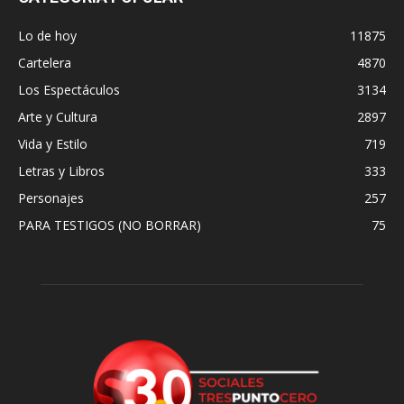
Lo de hoy
11875
Cartelera
4870
Los Espectáculos
3134
Arte y Cultura
2897
Vida y Estilo
719
Letras y Libros
333
Personajes
257
PARA TESTIGOS (NO BORRAR)
75