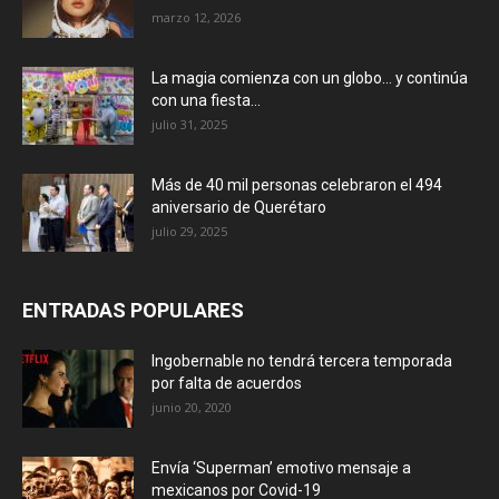
marzo 12, 2026
La magia comienza con un globo… y continúa
con una fiesta...
julio 31, 2025
Más de 40 mil personas celebraron el 494
aniversario de Querétaro
julio 29, 2025
ENTRADAS POPULARES
Ingobernable no tendrá tercera temporada
por falta de acuerdos
junio 20, 2020
Envía ‘Superman’ emotivo mensaje a
mexicanos por Covid-19