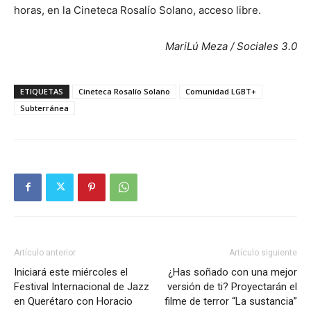
horas, en la Cineteca Rosalío Solano, acceso libre.
MariLú Meza / Sociales 3.0
ETIQUETAS
Cineteca Rosalío Solano
Comunidad LGBT+
Subterránea
Artículo anterior
Artículo siguiente
Iniciará este miércoles el
¿Has soñado con una mejor
Festival Internacional de Jazz
versión de ti? Proyectarán el
en Querétaro con Horacio
filme de terror “La sustancia”