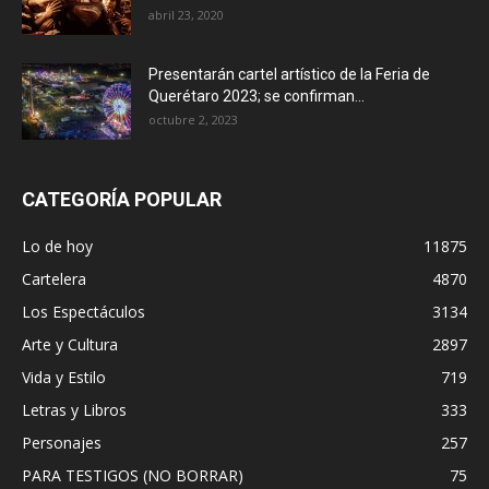
abril 23, 2020
Presentarán cartel artístico de la Feria de
Querétaro 2023; se confirman...
octubre 2, 2023
CATEGORÍA POPULAR
Lo de hoy
11875
Cartelera
4870
Los Espectáculos
3134
Arte y Cultura
2897
Vida y Estilo
719
Letras y Libros
333
Personajes
257
PARA TESTIGOS (NO BORRAR)
75