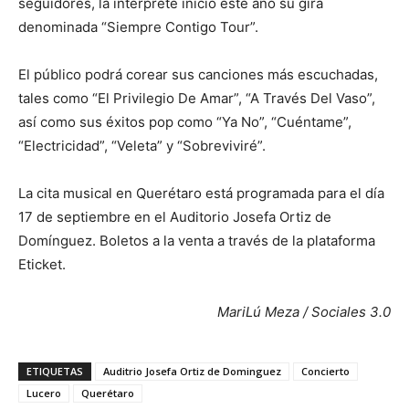
seguidores, la intérprete inició este año su gira
denominada “Siempre Contigo Tour”.
El público podrá corear sus canciones más escuchadas,
tales como “El Privilegio De Amar”, “A Través Del Vaso”,
así como sus éxitos pop como “Ya No”, “Cuéntame”,
“Electricidad”, “Veleta” y “Sobreviviré”.
La cita musical en Querétaro está programada para el día
17 de septiembre en el Auditorio Josefa Ortiz de
Domínguez. Boletos a la venta a través de la plataforma
Eticket.
MariLú Meza / Sociales 3.0
ETIQUETAS
Auditrio Josefa Ortiz de Dominguez
Concierto
Lucero
Querétaro