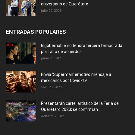
aniversario de Querétaro
julio 29, 2025
ENTRADAS POPULARES
Ingobernable no tendrá tercera temporada
por falta de acuerdos
junio 20, 2020
Envía ‘Superman’ emotivo mensaje a
mexicanos por Covid-19
abril 23, 2020
Presentarán cartel artístico de la Feria de
Querétaro 2023; se confirman...
octubre 2, 2023