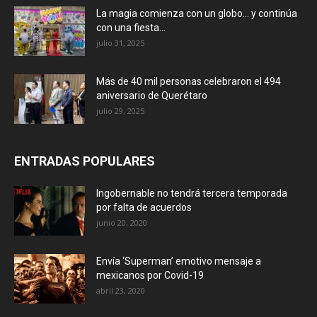
La magia comienza con un globo… y continúa
con una fiesta...
julio 31, 2025
Más de 40 mil personas celebraron el 494
aniversario de Querétaro
julio 29, 2025
ENTRADAS POPULARES
Ingobernable no tendrá tercera temporada
por falta de acuerdos
junio 20, 2020
Envía ‘Superman’ emotivo mensaje a
mexicanos por Covid-19
abril 23, 2020