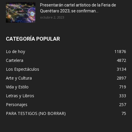
Presentarán cartel artístico de la Feria de
Querétaro 2023; se confirman...
octubre 2, 2023
CATEGORÍA POPULAR
Lo de hoy
11876
Cartelera
4872
Los Espectáculos
3134
Arte y Cultura
2897
Vida y Estilo
719
Letras y Libros
333
Personajes
257
PARA TESTIGOS (NO BORRAR)
75