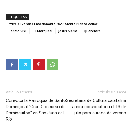
ETIQUETAS
"Vive el Verano Emocionante 2026: Siento Pienso Actúo"
Centro VIVE
El Marqués
Jesús María
Querétaro
Artículo anterior
Artículo siguiente
Convoca la Parroquia de Santo
Secretaría de Cultura capitalina
Domingo al “Gran Concurso de
abrirá convocatoria el 13 de
Dominguitos” en San Juan del
julio para cursos de verano
Río