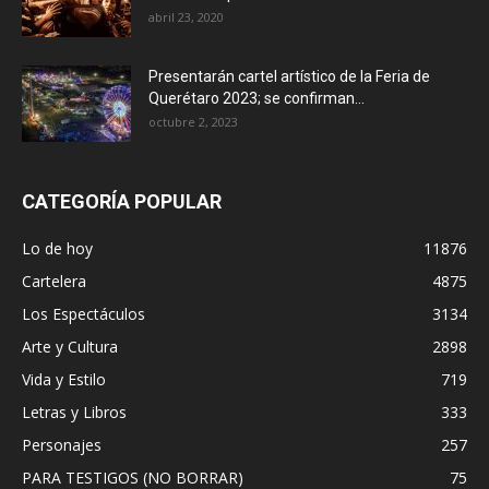
abril 23, 2020
Presentarán cartel artístico de la Feria de
Querétaro 2023; se confirman...
octubre 2, 2023
CATEGORÍA POPULAR
Lo de hoy
11876
Cartelera
4875
Los Espectáculos
3134
Arte y Cultura
2898
Vida y Estilo
719
Letras y Libros
333
Personajes
257
PARA TESTIGOS (NO BORRAR)
75