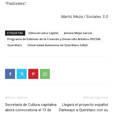
“Pastizales”.
Marilú Meza / Sociales 3.0
ETIQUETAS
Editorial Letra Capital
Jimena Mejía García
Programa de Estímulo de la Creación y Desarrollo Artístico (PECDA)
Querétaro
Universidad Autónoma de Querétaro (UAQ)
Artículo anterior
Artículo siguiente
Secretaría de Cultura capitalina
Llegará el proyecto español
abrirá convocatoria el 13 de
Darkways a Querétaro con su