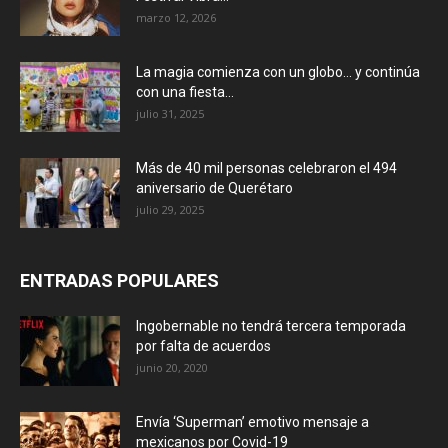
marzo 12, 2026
La magia comienza con un globo… y continúa
con una fiesta...
julio 31, 2025
Más de 40 mil personas celebraron el 494
aniversario de Querétaro
julio 29, 2025
ENTRADAS POPULARES
Ingobernable no tendrá tercera temporada
por falta de acuerdos
junio 20, 2020
Envía ‘Superman’ emotivo mensaje a
mexicanos por Covid-19