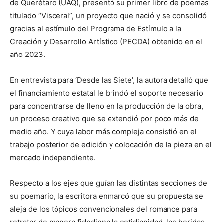
de Querétaro (UAQ), presentó su primer libro de poemas
titulado “Visceral”, un proyecto que nació y se consolidó
gracias al estímulo del Programa de Estímulo a la
Creación y Desarrollo Artístico (PECDA) obtenido en el
año 2023.
En entrevista para ‘Desde las Siete’, la autora detalló que
el financiamiento estatal le brindó el soporte necesario
para concentrarse de lleno en la producción de la obra,
un proceso creativo que se extendió por poco más de
medio año. Y cuya labor más compleja consistió en el
trabajo posterior de edición y colocación de la pieza en el
mercado independiente.
Respecto a los ejes que guían las distintas secciones de
su poemario, la escritora enmarcó que su propuesta se
aleja de los tópicos convencionales del romance para
retratar de manera fidedigna la cotidianidad, las heridas