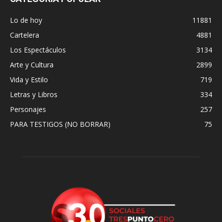
Lo de hoy
11881
Cartelera
4881
Los Espectáculos
3134
Arte y Cultura
2899
Vida y Estilo
719
Letras y Libros
334
Personajes
257
PARA TESTIGOS (NO BORRAR)
75