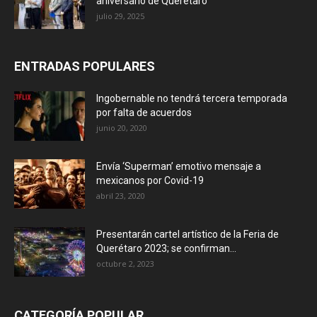
aniversario de Querétaro
julio 29, 2025
ENTRADAS POPULARES
Ingobernable no tendrá tercera temporada
por falta de acuerdos
junio 20, 2020
Envía ‘Superman’ emotivo mensaje a
mexicanos por Covid-19
abril 23, 2020
Presentarán cartel artístico de la Feria de
Querétaro 2023; se confirman...
octubre 2, 2023
CATEGORÍA POPULAR