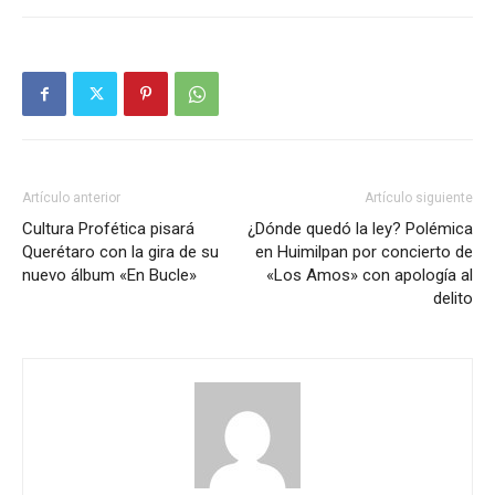
Artículo anterior
Artículo siguiente
Cultura Profética pisará
¿Dónde quedó la ley? Polémica
Querétaro con la gira de su
en Huimilpan por concierto de
nuevo álbum «En Bucle»
«Los Amos» con apología al
delito