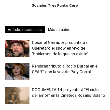
Sociales Tres Punto Cero
Artículos relacionados
Más del autor
César el Narrador presentará en
Querétaro el show en vivo de
‘Hablemos de lo que no existe’
Rendirán tributo a Rocío Dúrcal en el
CEART con la voz de Paty Corral
DOQUMENTA 14 proyectará “El ciclo
del amor” en la Cineteca Rosalío Solano