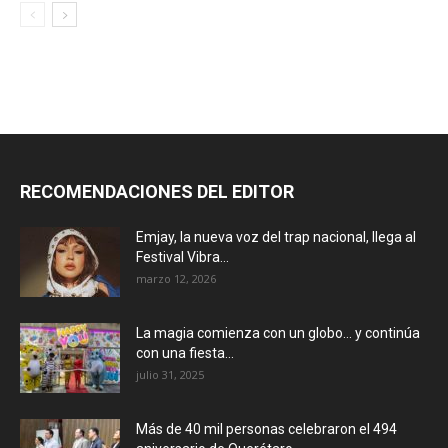
RECOMENDACIONES DEL EDITOR
Emjay, la nueva voz del trap nacional, llega al
Festival Vibra...
marzo 12, 2026
La magia comienza con un globo… y continúa
con una fiesta...
julio 31, 2025
Más de 40 mil personas celebraron el 494