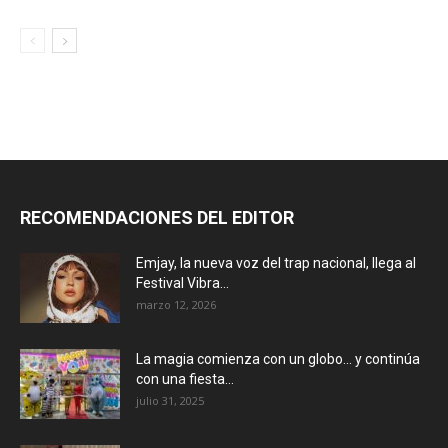
RECOMENDACIONES DEL EDITOR
Emjay, la nueva voz del trap nacional, llega al
Festival Vibra...
marzo 12, 2026
La magia comienza con un globo… y continúa
con una fiesta...
julio 31, 2025