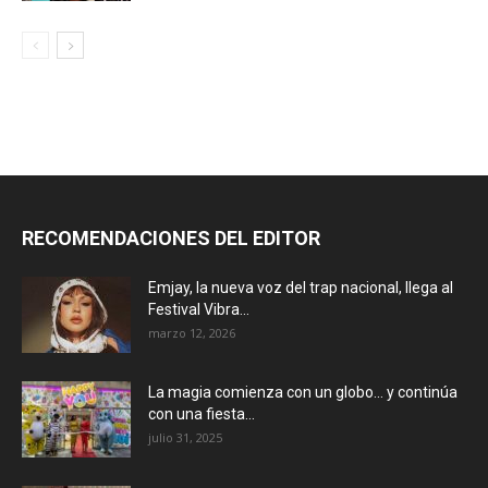
RECOMENDACIONES DEL EDITOR
Emjay, la nueva voz del trap nacional, llega al
Festival Vibra...
marzo 12, 2026
La magia comienza con un globo… y continúa
con una fiesta...
julio 31, 2025