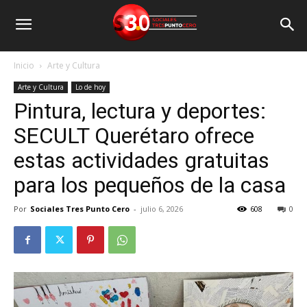
Inicio
Arte y Cultura
Arte y Cultura
Lo de hoy
Pintura, lectura y deportes:
SECULT Querétaro ofrece
estas actividades gratuitas
para los pequeños de la casa
Por
Sociales Tres Punto Cero
-
julio 6, 2026
608
0