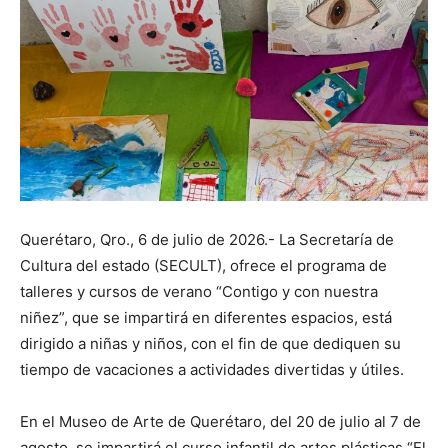
Querétaro, Qro., 6 de julio de 2026.- La Secretaría de
Cultura del estado (SECULT), ofrece el programa de
talleres y cursos de verano “Contigo y con nuestra
niñez”, que se impartirá en diferentes espacios, está
dirigido a niñas y niños, con el fin de que dediquen su
tiempo de vacaciones a actividades divertidas y útiles.
En el Museo de Arte de Querétaro, del 20 de julio al 7 de
agosto, se impartirá el curso infantil de artes plásticas “El