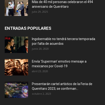
Más de 40 mil personas celebraron el 494
aniversario de Querétaro
julio 29, 2025
ENTRADAS POPULARES
Ingobernable no tendrá tercera temporada
por falta de acuerdos
junio 20, 2020
Envía ‘Superman’ emotivo mensaje a
mexicanos por Covid-19
abril 23, 2020
Presentarán cartel artístico de la Feria de
Querétaro 2023; se confirman...
octubre 2, 2023