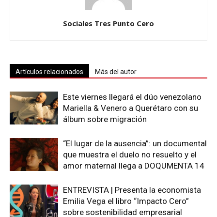
Sociales Tres Punto Cero
Artículos relacionados
Más del autor
Este viernes llegará el dúo venezolano
Mariella & Venero a Querétaro con su
álbum sobre migración
“El lugar de la ausencia”: un documental
que muestra el duelo no resuelto y el
amor maternal llega a DOQUMENTA 14
ENTREVISTA | Presenta la economista
Emilia Vega el libro “Impacto Cero”
sobre sostenibilidad empresarial