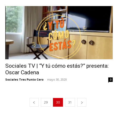
Sociales TV | “Y tú cómo estás?” presenta:
Oscar Cadena
Sociales Tres Punto Cero
-
mayo 30, 2020
0
29
30
31