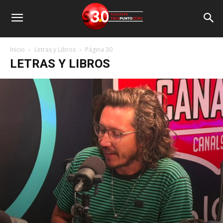
Inicio
Letras y Libros
Página 30
LETRAS Y LIBROS