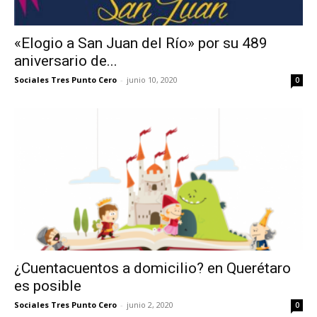
«Elogio a San Juan del Río» por su 489
aniversario de...
Sociales Tres Punto Cero
-
junio 10, 2020
0
¿Cuentacuentos a domicilio? en Querétaro
es posible
Sociales Tres Punto Cero
-
junio 2, 2020
0