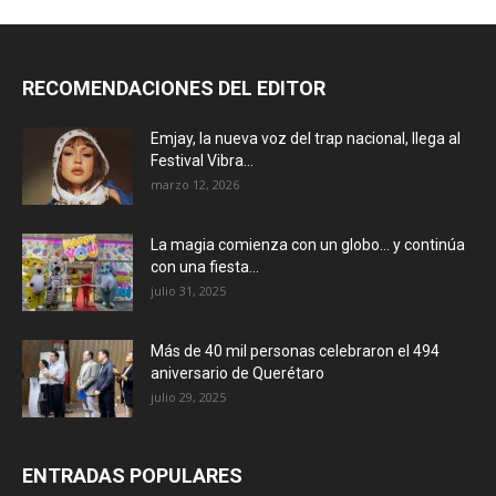
RECOMENDACIONES DEL EDITOR
Emjay, la nueva voz del trap nacional, llega al
Festival Vibra...
marzo 12, 2026
La magia comienza con un globo… y continúa
con una fiesta...
julio 31, 2025
Más de 40 mil personas celebraron el 494
aniversario de Querétaro
julio 29, 2025
ENTRADAS POPULARES