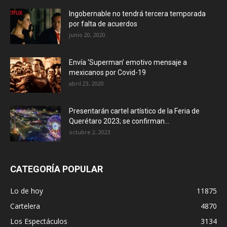
Ingobernable no tendrá tercera temporada
por falta de acuerdos
junio 20, 2020
Envía ‘Superman’ emotivo mensaje a
mexicanos por Covid-19
abril 23, 2020
Presentarán cartel artístico de la Feria de
Querétaro 2023; se confirman...
octubre 2, 2023
CATEGORÍA POPULAR
Lo de hoy
11875
Cartelera
4870
Los Espectáculos
3134