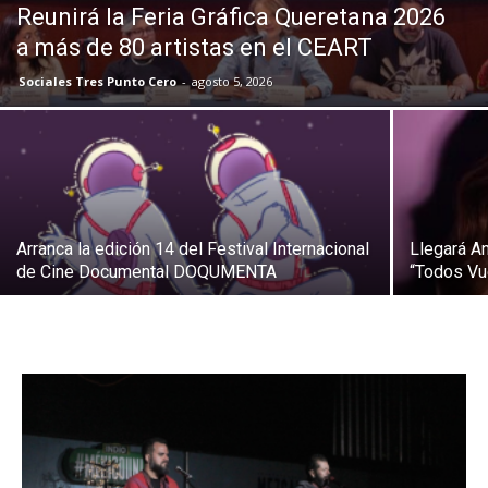
Reunirá la Feria Gráfica Queretana 2026
a más de 80 artistas en el CEART
Sociales Tres Punto Cero
-
agosto 5, 2026
Arranca la edición 14 del Festival Internacional
Llegará An
de Cine Documental DOQUMENTA
“Todos Vu