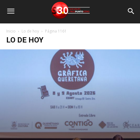
Inicio
Lo de hoy
Página 1161
LO DE HOY