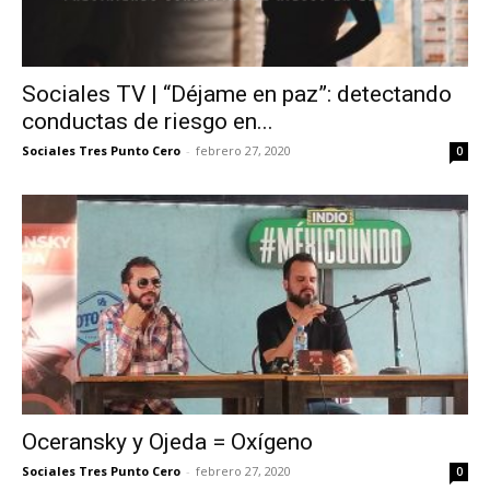
Sociales TV | “Déjame en paz”: detectando
conductas de riesgo en...
Sociales Tres Punto Cero
-
febrero 27, 2020
0
Oceransky y Ojeda = Oxígeno
Sociales Tres Punto Cero
-
febrero 27, 2020
0