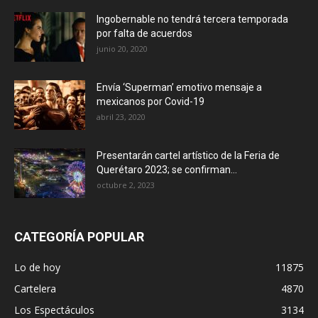
Ingobernable no tendrá tercera temporada
por falta de acuerdos
junio 20, 2020
Envía ‘Superman’ emotivo mensaje a
mexicanos por Covid-19
abril 23, 2020
Presentarán cartel artístico de la Feria de
Querétaro 2023; se confirman...
octubre 2, 2023
CATEGORÍA POPULAR
Lo de hoy
11875
Cartelera
4870
Los Espectáculos
3134