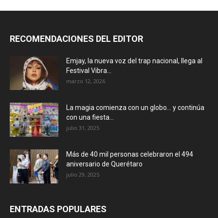
RECOMENDACIONES DEL EDITOR
Emjay, la nueva voz del trap nacional, llega al
Festival Vibra...
marzo 12, 2026
La magia comienza con un globo… y continúa
con una fiesta...
julio 31, 2025
Más de 40 mil personas celebraron el 494
aniversario de Querétaro
julio 29, 2025
ENTRADAS POPULARES