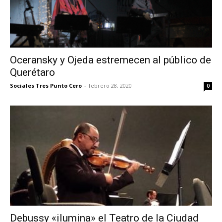
Oceransky y Ojeda estremecen al público de
Querétaro
Sociales Tres Punto Cero
-
febrero 28, 2020
0
Debussy «ilumina» el Teatro de la Ciudad