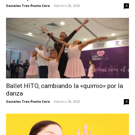
Sociales Tres Punto Cero
-
febrero 28, 2020
0
Ballet HITO, cambiando la «quimio» por la
danza
Sociales Tres Punto Cero
-
febrero 28, 2020
0