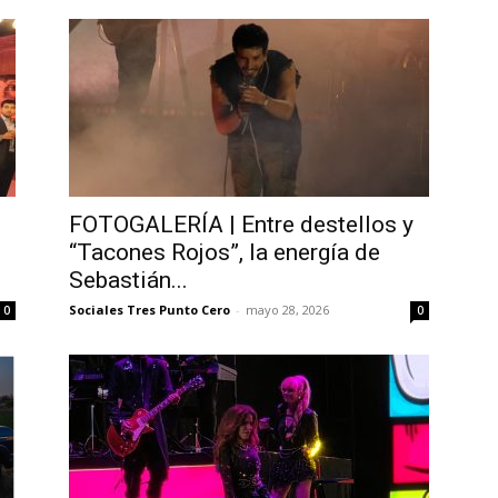
FOTOGALERÍA | Entre destellos y
“Tacones Rojos”, la energía de
Sebastián...
Sociales Tres Punto Cero
-
mayo 28, 2026
0
0