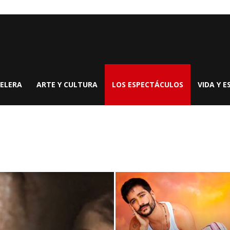
ELERA
ARTE Y CULTURA
LOS ESPECTÁCULOS
VIDA Y E