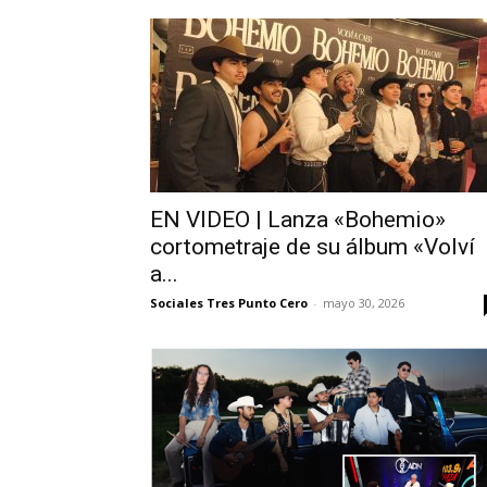
EN VIDEO | Lanza «Bohemio»
cortometraje de su álbum «Volví
a...
Sociales Tres Punto Cero
-
mayo 30, 2026