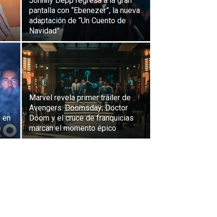
Johnny Depp regresa a la gran
pantalla con “Ebenezer”, la nueva
adaptación de “Un Cuento de
Navidad”
Marvel revela primer tráiler de
Avengers: Doomsday; Doctor
 en
Doom y el cruce de franquicias
marcan el momento épico