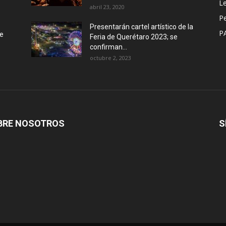
Le
abril 23, 2020
P
Presentarán cartel artístico de la
P
de
Feria de Querétaro 2023; se
confirman...
octubre 2, 2023
BRE NOSOTROS
S