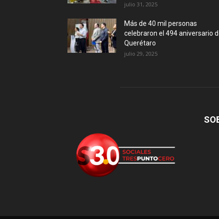
julio 31, 2025
Más de 40 mil personas
celebraron el 494 aniversario 
Querétaro
julio 29, 2025
SO