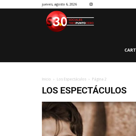
jueves, agosto 6, 2026
CART
Inicio
Los Espectáculos
Página 2
LOS ESPECTÁCULOS