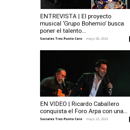
ENTREVISTA | El proyecto
musical ‘Grupo Bohemio’ busca
poner el talento...
Sociales Tres Punto Cero
-
mayo 28, 2026
EN VIDEO | Ricardo Caballero
conquista el Foro Arpa con una...
Sociales Tres Punto Cero
-
mayo 22, 2026