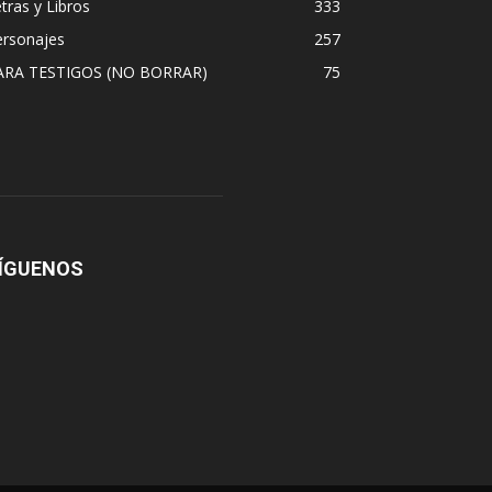
tras y Libros
333
ersonajes
257
ARA TESTIGOS (NO BORRAR)
75
ÍGUENOS