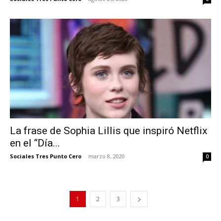
La frase de Sophia Lillis que inspiró Netflix
en el “Día...
Sociales Tres Punto Cero
-
marzo 8, 2020
0
1
2
3