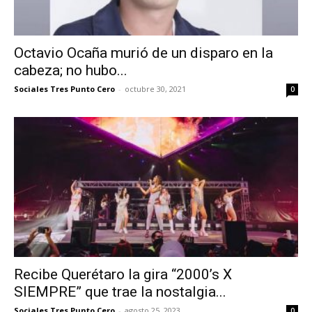
Octavio Ocaña murió de un disparo en la
cabeza; no hubo...
Sociales Tres Punto Cero
-
octubre 30, 2021
0
Recibe Querétaro la gira “2000’s X
SIEMPRE” que trae la nostalgia...
Sociales Tres Punto Cero
-
agosto 25, 2023
0