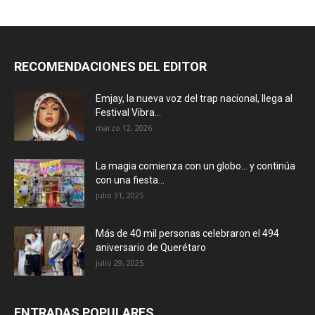
RECOMENDACIONES DEL EDITOR
Emjay, la nueva voz del trap nacional, llega al
Festival Vibra...
marzo 12, 2026
La magia comienza con un globo… y continúa
con una fiesta...
julio 31, 2025
Más de 40 mil personas celebraron el 494
aniversario de Querétaro
julio 29, 2025
ENTRADAS POPULARES