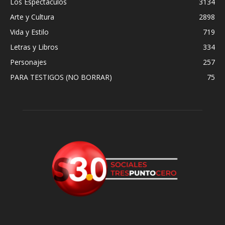
Los Espectáculos
3134
Arte y Cultura
2898
Vida y Estilo
719
Letras y Libros
334
Personajes
257
PARA TESTIGOS (NO BORRAR)
75