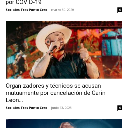
por COVID-19
Sociales Tres Punto Cero
-
marzo 30, 2020
0
Organizadores y técnicos se acusan
mutuamente por cancelación de Carin
León...
Sociales Tres Punto Cero
-
junio 13, 2023
0