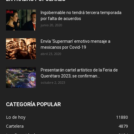
Ingobernable no tendrá tercera temporada
por falta de acuerdos
junio 20, 2020
Envía ‘Superman’ emotivo mensaje a
mexicanos por Covid-19
abril 23, 2020
Presentarán cartel artístico de la Feria de
Querétaro 2023; se confirman...
octubre 2, 2023
CATEGORÍA POPULAR
Lo de hoy
11880
Cartelera
4879