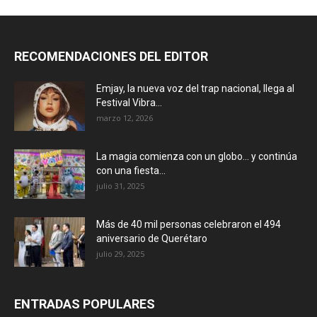
RECOMENDACIONES DEL EDITOR
Emjay, la nueva voz del trap nacional, llega al
Festival Vibra...
marzo 12, 2026
La magia comienza con un globo… y continúa
con una fiesta...
julio 31, 2025
Más de 40 mil personas celebraron el 494
aniversario de Querétaro
julio 29, 2025
ENTRADAS POPULARES