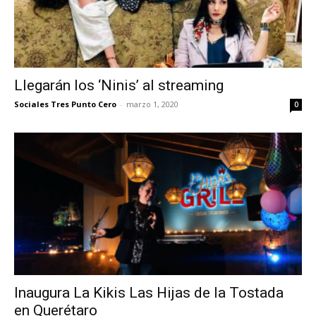
Llegarán los ‘Ninis’ al streaming
Sociales Tres Punto Cero
-
marzo 1, 2020
0
Inaugura La Kikis Las Hijas de la Tostada
en Querétaro