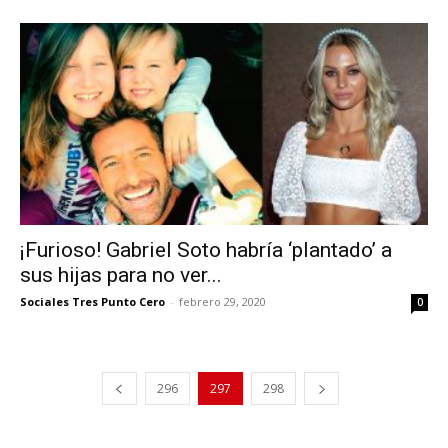
¡Furioso! Gabriel Soto habría ‘plantado’ a
sus hijas para no ver...
Sociales Tres Punto Cero
-
febrero 29, 2020
0
296
297
298