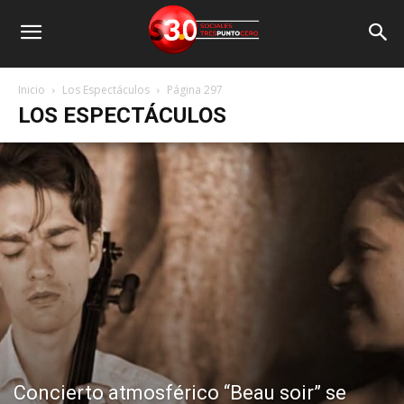
Inicio
Los Espectáculos
Página 297
LOS ESPECTÁCULOS
Concierto atmosférico “Beau soir” se