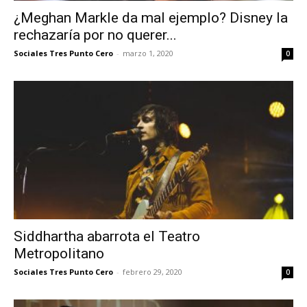
¿Meghan Markle da mal ejemplo? Disney la
rechazaría por no querer...
Sociales Tres Punto Cero
-
marzo 1, 2020
0
Siddhartha abarrota el Teatro
Metropolitano
Sociales Tres Punto Cero
-
febrero 29, 2020
0