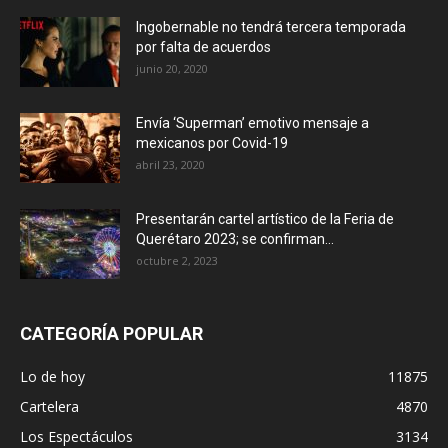
Ingobernable no tendrá tercera temporada
por falta de acuerdos
junio 20, 2020
Envía ‘Superman’ emotivo mensaje a
mexicanos por Covid-19
abril 23, 2020
Presentarán cartel artístico de la Feria de
Querétaro 2023; se confirman...
octubre 2, 2023
CATEGORÍA POPULAR
Lo de hoy
11875
Cartelera
4870
Los Espectáculos
3134