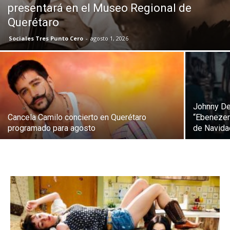
presentará en el Museo Regional de
Querétaro
Sociales Tres Punto Cero
-
agosto 1, 2026
Johnny Dep
Cancela Camilo concierto en Querétaro
“Ebenezer
programado para agosto
de Navida