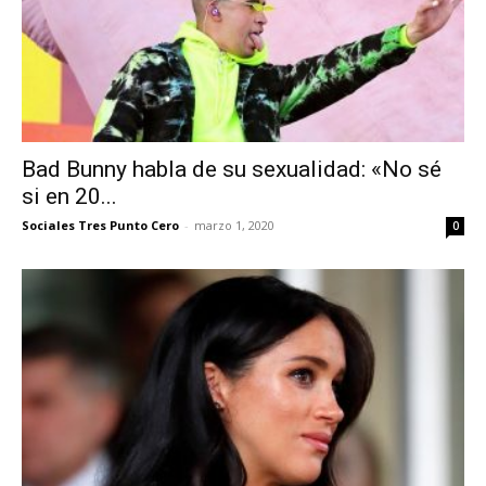
Bad Bunny habla de su sexualidad: «No sé
si en 20...
Sociales Tres Punto Cero
-
marzo 1, 2020
0